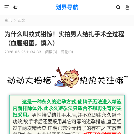
划界导航




资讯
正文

为什么叫蚊式钳惊！实拍男人结扎手术全过程
（血腥组图，慎入）
2026-06-25 11:34:33
阅读(
3
)
评论(0)
这是一种永久的避孕方式.使精子无法进入精液
内而排除体外.此永久避孕法只适合不想再生育的夫
妇采用。
男性接受结扎手术后,并不立即由永久
避
孕
功效,故手术后还要采用其它可靠的
避
孕措施,直至经
过了两次精检查,证明已完全无精子的存在,才可放弃