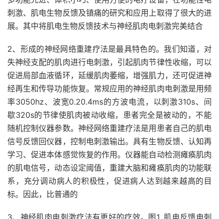
刺激、肌电生物反馈及镇痛的研究和应用上取得了很大的进
展。其中将肌电生物反馈技术与神经肌肉电刺激完美结合
2、形成的神经网络重建疗法是最具特色的。我们知道，对
失神经支配的肌肉进行电刺激，引起肌肉节律性收缩，可以
促进局部血液循环，延缓肌肉萎缩，增强肌力，还可促进神
经再生和传导功能恢复。常规应用的神经肌肉电刺激是用频
率3050hz、波宽0.20.4ms的方波电流，以刺激310s、间
歇320s的节律使肌肉被动收缩，患者完全是被动的，不能
随机控制仪器参数。神经网络重建疗法是用患者自己的肌电
信号反馈回仪器，控制电刺激输出。具有生物反馈、认知再
学习、促进本体感觉恢复的作用。仪器能自动检测瘫痪肌肉
的肌电信号，动态设定阈值，重建大脑和瘫痪肌肉的功能联
系，充分调动病人的积极性，促进病人达到越来越高的目
标。因此，比普通的
3、神经肌肉电刺激疗法有更好的疗效。图1. 肌电反馈电刺