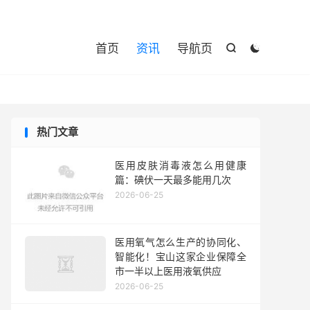

首页
资讯
导航页


热门文章
医用皮肤消毒液怎么用健康
篇：碘伏一天最多能用几次
2026-06-25
医用氧气怎么生产的协同化、
智能化！宝山这家企业保障全
市一半以上医用液氧供应
2026-06-25