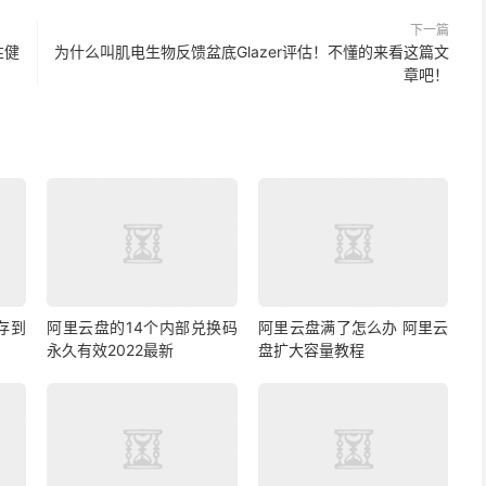
下一篇
性健
为什么叫肌电生物反馈盆底Glazer评估！不懂的来看这篇文
章吧！
存到
阿里云盘的14个内部兑换码
阿里云盘满了怎么办 阿里云
永久有效2022最新
盘扩大容量教程