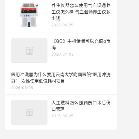
养生仪器怎么使用气血温通养
生仪怎么样 气血温通养生仪多
少钱
2026-06-25
《QQ》手机话费可以充值q币
吗
2026-07-02
医用冲洗器为什么要用云南大学附属医院“医用冲洗
器”一次性使用低值耗材项目
2026-06-25
人工敷料怎么照顾伤口术后伤
口管理
2026-06-25