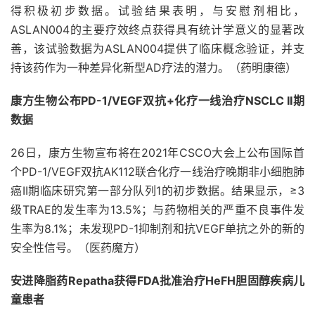
得积极初步数据。试验结果表明，与安慰剂相比，
ASLAN004的主要疗效终点获得具有统计学意义的显著改
善，该试验数据为ASLAN004提供了临床概念验证，并支
持该药作为一种差异化新型AD疗法的潜力。（药明康德）
康方生物公布PD-1/VEGF双抗+化疗一线治疗NSCLC II期
数据
26日，康方生物宣布将在2021年CSCO大会上公布国际首
个PD-1/VEGF双抗AK112联合化疗一线治疗晚期非小细胞肺
癌II期临床研究第一部分队列1的初步数据。结果显示，≥3
级TRAE的发生率为13.5%；与药物相关的严重不良事件发
生率为8.1%；未发现PD-1抑制剂和抗VEGF单抗之外的新的
安全性信号。（医药魔方）
安进降脂药Repatha获得FDA批准治疗HeFH胆固醇疾病儿
童患者