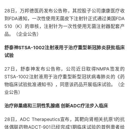
28日，万邦德医药发布公告称，其控股子公司康康医疗收
到FDA通知，一次性使用无菌皮下注射针正式通过美国FDA
510（K）的审核，注射针为一次性使用无菌注射器配套产
品。（企业公告）
舒泰神STSA-1002注射液用于治疗重型新冠肺炎获批临床
试验
27日，舒泰神发布公告称，公司近日取得NMPA签发的
STSA-1002注射液用于治疗重型新型冠状病毒肺炎的《药
物临床试验批准通知书》，同意该药品开展临床试验。（企
业公告）
治疗卵巢癌和三阴性乳腺癌 创新ADC疗法步入临床
28日，ADC Therapeutics宣布，其靶向肾相关抗原1的抗
体偶联药物ADCT-901已经完成1期临床试验的首例患者给