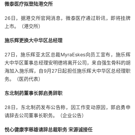
微泰医疗拟登陆港交所
26日，据港交所官网消息，微泰医疗通过聆讯，即将挂牌
上市。（港交所）
施乐辉更换大中华区总经理
27日，施乐辉亚太区总裁MyraEskes向员工宣布，施乐辉
大中华区董事总经理安明德将离开公司，来自强生骨科的胡
海加入施乐辉，自9月27日起担任施乐辉大中华区总经理职
务。（医药代表）
东北制药董事长郭启勇辞职
28日，东北制药发布公告称，因工作变动原因，郭启勇申
请辞去公司董事长职务。（企业公告）
悦心健康李慈雄请辞总裁职务 宋源诚接任