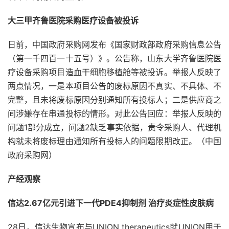
大三甲齐鲁医院采购医疗设备被投诉
日前，中国政府采购网发布《国家财政部政府采购信息公告
（第一千四百一十五号）》。公告称，山东大学齐鲁医院医
疗设备采购项目造血干细胞移植舱等被投诉。举报人反映了
两点情况，一是本项目公告的废标原因不真实、不具体、不
完整，且未将废标原因分别通知所有投标人；二是供应商之
间涉嫌存在串通投标的情形。对此公告回应：举报人反映的
问题1部分成立，问题2缺乏事实依据，责令采购人、代理机
构就未将废标理由通知所有投标人的问题限期改正。（中国
政府采购网）
产经观察
信达2.67亿元引进下一代PDE4抑制剂 治疗炎症性皮肤病
28日，信达生物宣布与UNION therapeutics就UNION用于