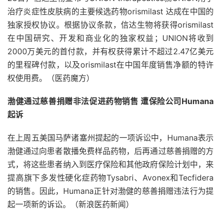
治疗炎症性皮肤病的主要候选药物orismilast 达成在中国的
独家授权协议。根据协议条款，信达生物将获得orismilast
在中国研究、开发和商业化的独家权益；UNION将收到
2000万美元的首付款，并有权获得累计不超过2.47亿美元
的里程碑付款，以及orismilast在中国年度销售净额的特许
权使用费。（医药魔方）
渤健通过慈善捐赠非法促进药物销售 遭保险公司Humana
起诉
在上周五美国马萨诸塞州提起的一项诉讼中，Humana表示
渤健通过向患者散播免费样品药物，后再通过慈善捐赠的方
式，将这些患者纳入到医疗保险和其他政府保险计划中，来
提高旗下多发性硬化症药物Tysabri、Avonex和Tecfidera
的销售。因此，Humana正针对渤健的慈善捐赠违法行为提
起一项新的诉讼。（新浪医药新闻）