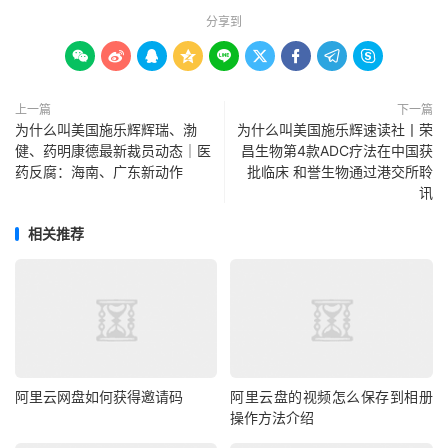
分享到









上一篇
下一篇
为什么叫美国施乐辉辉瑞、渤
为什么叫美国施乐辉速读社丨荣
健、药明康德最新裁员动态｜医
昌生物第4款ADC疗法在中国获
药反腐：海南、广东新动作
批临床 和誉生物通过港交所聆
讯
相关推荐
阿里云网盘如何获得邀请码
阿里云盘的视频怎么保存到相册
操作方法介绍