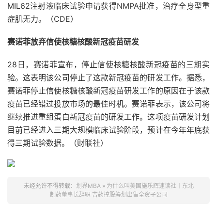
MIL62注射液临床试验申请获得NMPA批准，治疗全身型重
症肌无力。（CDE）
赛诺菲放弃信使核糖核酸新冠疫苗研发
28日，赛诺菲宣布，停止信使核糖核酸新冠疫苗的三期实
验。这表明该公司停止了这款新冠疫苗的研发工作。据悉，
赛诺菲停止信使核糖核酸新冠疫苗研发工作的原因在于该款
疫苗已经错过投放市场的最佳时机。赛诺菲表示，该公司将
继续推进重组蛋白新冠疫苗的研发工作。这项疫苗研发计划
目前已经进入三期大规模临床试验阶段，预计在今年年底获
得三期试验数据。（财联社）
未经允许不得转载：
划界MBA
»
为什么叫美国施乐辉速读社丨东北
制药董事长辞职 吉药控股筹划出售全资子公司