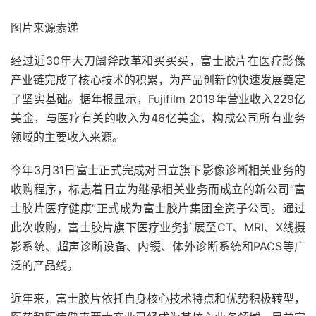
图片来源素递
经过近30年大刀阔斧改革和买买买，富士胶片在医疗影像
产业链完成了核心技术的积累，为产品创新的快速发展奠定
了坚实基础。据年报显示，Fujifilm 2019年营业收入229亿
美金，与医疗有关的收入为46亿美金，构成公司所有业务
领域的主要收入来源。
今年3月31日富士正式完成对日立旗下影像诊断相关业务的
收购程序，标志着日立为继承相关业务而成立的新公司“富
士胶片医疗健康”正式成为富士胶片集团全资子公司。通过
此次收购，富士胶片旗下医疗业务扩展至CT、MRI、X线摄
影系统、超声诊断设备、内镜、体外诊断系统和PACS等广
泛的产品线。
近年来，富士胶片依托自身核心技术特点和优势积极转型，