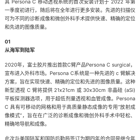
其 Persona C 移动透视系统的首次安装计划于 2022 年第
一季度初进行，随后将在全年进行更多安装。先进的扫描仪
可为不同的诊断成像和微创外科手术提供快速、精确的定位
和先进的图像质量。
01
从海军到陆军
2020年，富士胶片推出首款C臂产品Persona C surgical，
宣布进入外科市场。Persona C系统是一种先进的 c 臂解决
方案，旨在实现快速、精确的定位和先进的图像质量。这种
新型透视 C 臂将提供 21x21cm 或 30x30cm 非晶硅 (aSi)
平板探测器选项，用于超低剂量透视和血管成像。Persona
C 具有可移动的网格和用于高质量静态成像的专用“放射成
像模式”，旨在在广泛的诊断成像和微创外科手术中轻松、
精确地导航和成像。
此次与美国陆军和国防后勤局签订为期四年的合同是继今年