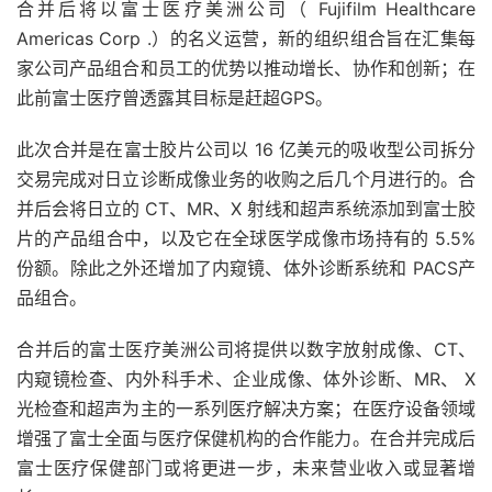
合并后将以富士医疗美洲公司（ Fujifilm Healthcare
Americas Corp .）的名义运营，新的组织组合旨在汇集每
家公司产品组合和员工的优势以推动增长、协作和创新；在
此前富士医疗曾透露其目标是赶超GPS。
此次合并是在富士胶片公司以 16 亿美元的吸收型公司拆分
交易完成对日立诊断成像业务的收购之后几个月进行的。合
并后会将日立的 CT、MR、X 射线和超声系统添加到富士胶
片的产品组合中，以及它在全球医学成像市场持有的 5.5%
份额。除此之外还增加了内窥镜、体外诊断系统和 PACS产
品组合。
合并后的富士医疗美洲公司将提供以数字放射成像、CT、
内窥镜检查、内外科手术、企业成像、体外诊断、MR、 X
光检查和超声为主的一系列医疗解决方案；在医疗设备领域
增强了富士全面与医疗保健机构的合作能力。在合并完成后
富士医疗保健部门或将更进一步，未来营业收入或显著增