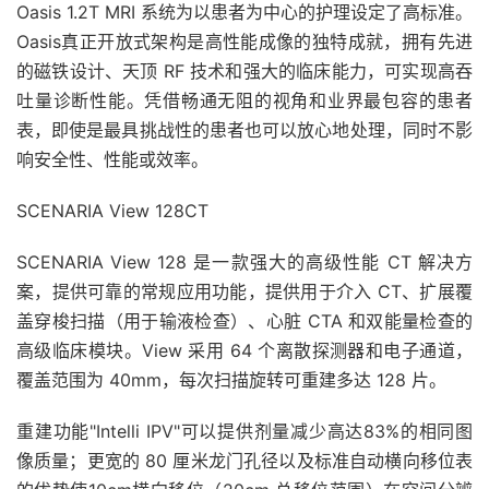
Oasis 1.2T MRI 系统为以患者为中心的护理设定了高标准。
Oasis真正开放式架构是高性能成像的独特成就，拥有先进
的磁铁设计、天顶 RF 技术和强大的临床能力，可实现高吞
吐量诊断性能。凭借畅通无阻的视角和业界最包容的患者
表，即使是最具挑战性的患者也可以放心地处理，同时不影
响安全性、性能或效率。
SCENARIA View 128CT
SCENARIA View 128 是一款强大的高级性能 CT 解决方
案，提供可靠的常规应用功能，提供用于介入 CT、扩展覆
盖穿梭扫描（用于输液检查）、心脏 CTA 和双能量检查的
高级临床模块。View 采用 64 个离散探测器和电子通道，
覆盖范围为 40mm，每次扫描旋转可重建多达 128 片。
重建功能"Intelli IPV"可以提供剂量减少高达83%的相同图
像质量；更宽的 80 厘米龙门孔径以及标准自动横向移位表