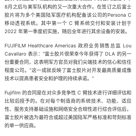
8月之后与美军队机构的又一次重大合作。在签订之后富士
胶片将为多个美国陆军医疗机构配备该公司的Persona C
移动透视系统。其中第一个 C 臂系统交付和安装计划于
2022 年第一季度初实施，随后全年进行其余设备的安装。
FUJIFILM Healthcare Americas 政府业务销售总监 Lou
Cavallaro 表示：“富士胶片很荣幸今年获得了 DLA 的另一
份重要合同，这表明军方官员对我们尖端技术的信心和信任
程度公司。“这一成就反映了富士胶片对开发最高质量成像
技术以提高患者安全和护理的持续承诺。”
Fujifilm 的合同是在对众多竞争性 C 臂技术进行详细评估和
比较后授予的。在对每个制造商的系统技术、功能、适应
性、服务支持基础设施和网络安全合规性进行综合评估后，
富士胶片被选为最符合或超过美国陆军严格标准和苛刻标准
的单一供应商。