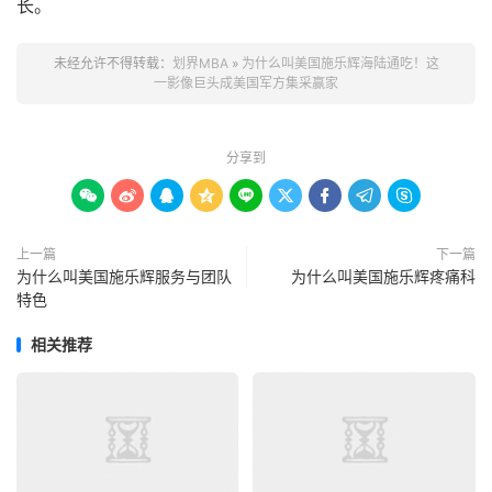
长。
未经允许不得转载：
划界MBA
»
为什么叫美国施乐辉海陆通吃！这
一影像巨头成美国军方集采赢家
分享到









上一篇
下一篇
为什么叫美国施乐辉服务与团队
为什么叫美国施乐辉疼痛科
特色
相关推荐