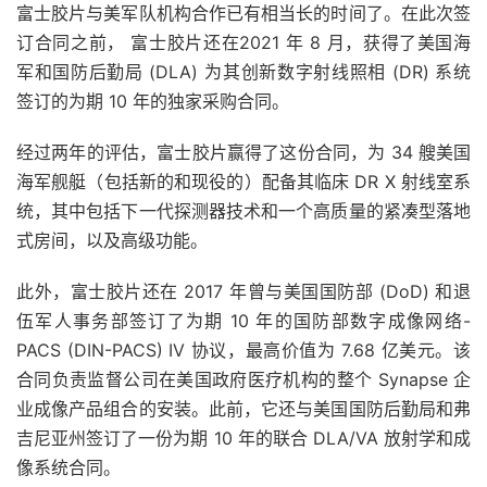
富士胶片与美军队机构合作已有相当长的时间了。在此次签
订合同之前， 富士胶片还在2021 年 8 月，获得了美国海
军和国防后勤局 (DLA) 为其创新数字射线照相 (DR) 系统
签订的为期 10 年的独家采购合同。
经过两年的评估，富士胶片赢得了这份合同，为 34 艘美国
海军舰艇（包括新的和现役的）配备其临床 DR X 射线室系
统，其中包括下一代探测器技术和一个高质量的紧凑型落地
式房间，以及高级功能。
此外，富士胶片还在 2017 年曾与美国国防部 (DoD) 和退
伍军人事务部签订了为期 10 年的国防部数字成像网络-
PACS (DIN-PACS) IV 协议，最高价值为 7.68 亿美元。该
合同负责监督公司在美国政府医疗机构的整个 Synapse 企
业成像产品组合的安装。此前，它还与美国国防后勤局和弗
吉尼亚州签订了一份为期 10 年的联合 DLA/VA 放射学和成
像系统合同。