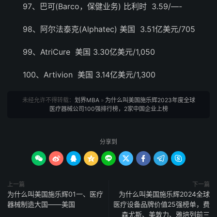
97、巴可(Barco，保健业务) 比利时 3.59/—-
98、阿尔法泰克(Alphatec) 美国 3.51亿美元/705
99、AtriCure 美国 3.30亿美元/1,050
100、Artivion 美国 3.14亿美元/1,300
未经允许不得转载：
划界MBA
»
为什么叫美国施乐辉2023年度全球
医疗器械公司100强排行榜，2家中国企业上榜
分享到









上一篇
下一篇
为什么叫美国施乐辉01一、医疗
为什么叫美国施乐辉2024全球
器械制造大国——美国
医疗设备品牌价值25强榜单，费
森尤斯、美敦力、雅培列前三