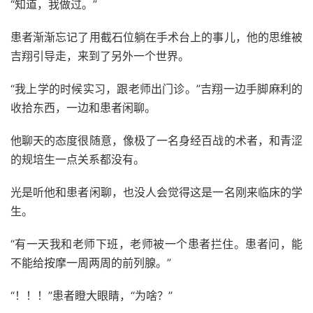
“知道，我做过。”
患者渐渐忘记了用截石位躺在手术台上的事儿，他的思维被
吉翔引导走，来到了另外一个世界。
“我上学的时候实习，跟老师出门诊。”吉翔一边手脚麻利的
收拾东西，一边和患者闲聊。
他聊天的态度很随意，像极了一名身经百战的术者，和青涩
的规培生一点关系都没有。
光是听他和患者闲聊，也没人会觉得这是一名刚来临床的学
生。
“有一天我和老师下班，老师被一个患者拦住。患者问，能
不能给按摩一周两周的前列腺。”
“！！！”患者瞪大眼睛，“为啥？”