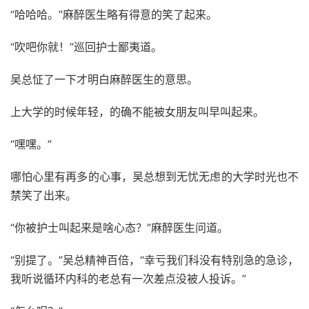
“哈哈哈。”麻醉医生略有得意的笑了起来。
“吹吧你就！”巡回护士鄙夷道。
吴总怔了一下才明白麻醉医生的意思。
上大学的时候年轻，的确不能被女朋友叫早叫起来。
“嘿嘿。”
哪怕心里有再多的心事，吴总想到无忧无虑的大学时光也不
禁笑了出来。
“你被护士叫起来是啥心态？”麻醉医生问道。
“别提了。”吴总精神百倍，“幸亏我们科没有特别急的急诊，
我听说循环内科的老总有一次差点没被人投诉。”