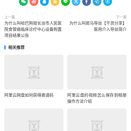









上一篇
下一篇
为什么叫哈巴狗钳长治市人民医
为什么叫斑马导丝【干货分享】
院食管癌临床诊疗中心设备购置
医用介入导丝简介
项目结果公告
相关推荐
阿里云网盘如何获得邀请码
阿里云盘的视频怎么保存到相册
操作方法介绍