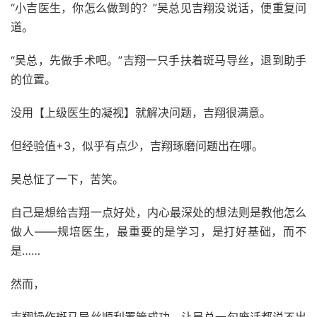
“小吉医生，你怎么做到的？”吴总见吉翔没说话，便重复问
道。
“吴总，先做手术吧。”吉翔一只手扶着斑马导丝，退到助手
的位置。
没用【上级医生的凝视】就解决问题，吉翔很满意。
但经验值+3，似乎有点少，吉翔琢磨问题出在哪。
吴总怔了一下，苦笑。
自己是想给吉翔一点好处，内心最深处的想法则是教他怎么
做人——规培医生，最重要的是学习，是打好基础，而不
是……
然而，