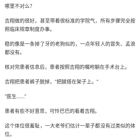
哪里不对么？
吉翔做的很好，甚至带着很标准的学院气，所有步骤完全按
照临床规章制度办事。
稳的像是一条掉了牙的老狗似的，一点年轻人的冒失、孟浪
都没有。
核对完患者信息后，患者按照吉翔的嘱咐躺在手术台上。
吉翔把患者裤子脱掉，“把腿搭在架子上。”
“医生……”
患者有些不好意思，可怜巴巴的看着吉翔。
这个体位很羞耻，一大老爷们估计一辈子都没有过类似的体
位。