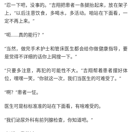
“忍一下吧，没事的。”吉翔把患者一条腿抬起来，放在架子
上，“以后注意饮食，多喝水，多活动。咱站在下面看，一
定不再上来。”
“呃……真的能行？”
“当然，做完手术护士和管床医生都会给你做健康指导，要
是觉得不详细的话你上网搜一下。”
“只要多注意，再犯的可能性不大。”吉翔帮着患者摆好体
位，嘿嘿一笑，“你就这一次，我们当医生的可难受了。”
“啊？”患者一怔。
医生可是标标准准的站在下面看，有啥难受的。
“我们泌尿外科有前列腺检查，你知道吧。”