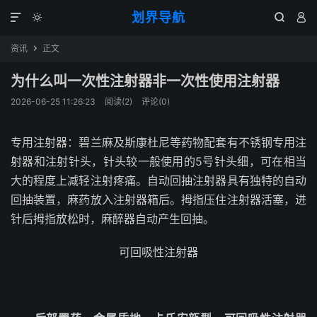
划界导航




资讯
正文

为什么叫一次性注射器非一次性使用注射器
2026-06-25 11:26:23
阅读(
2
)
评论(0)
专用注射器：碧兰麻及斯康杜尼等药物配套有不锈钢专用注
射器和注射针头，针头较一般使用的5号针头细，可在相当
大的程度上减轻注射疼痛。自动回抽注射器具有独特的自动
回抽装置，麻药放入注射器箱后。拇指压住注射器活塞，进
针后拇指放松时，麻醉器自动产生回抽。
可回吸性注射器