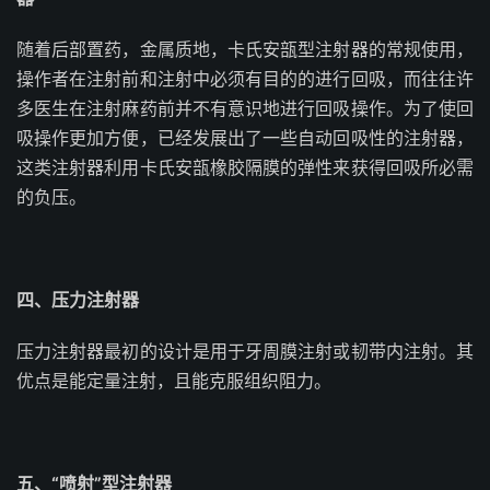
随着后部置药，金属质地，卡氏安瓿型注射器的常规使用，
操作者在注射前和注射中必须有目的的进行回吸，而往往许
多医生在注射麻药前并不有意识地进行回吸操作。为了使回
吸操作更加方便，已经发展出了一些自动回吸性的注射器，
这类注射器利用卡氏安瓿橡胶隔膜的弹性来获得回吸所必需
的负压。
四、压力注射器
压力注射器最初的设计是用于牙周膜注射或韧带内注射。其
优点是能定量注射，且能克服组织阻力。
五、“喷射”型注射器