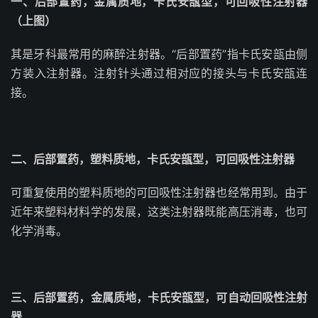
一、后部置药，金属质地，卡氏安瓿型，可回吸性注射器
（上图）
其是牙科最常用的麻醉注射器。“后部置药”指卡氏安瓿由侧
方装入注射器。注射针头通过相对应的接头与卡氏安瓿连
接。
二、后部置药，塑料质地，卡氏安瓿型，可回吸性注射器
可重复使用的塑料质地的可回吸性注射器也经常用到。由于
近年来塑料材料学的发展，这类注射器既能高压消毒，也可
化学消毒。
三、后部置药，金属质地，卡氏安瓿型，可自动回吸性注射
器