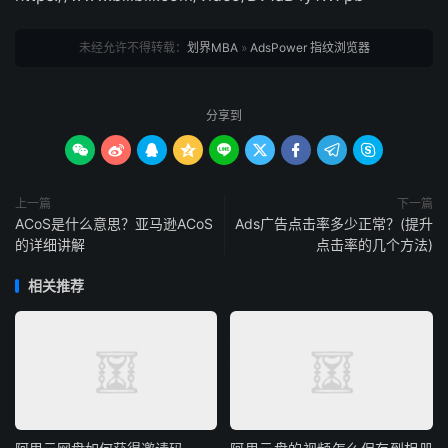
未经允许不得转载：
划界MBA
»
AdsPower 指纹浏览器
分享到









上一篇
下一篇
ACoS是什么意思？亚马逊ACoS
Ads广告点击率多少正常？(提升
的详细讲解
点击率的几个方法)
相关推荐