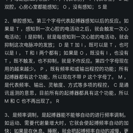
双腔，心房心室都能感知； O ，没有感知； S 是
2、单腔感知。第三个字母代表起搏器感知以后的反应。如
果是 T ，感知到一次心腔的电活动之后，就会触发一次心
电活动； I 是抑制，就是每感知到一次心脏的电活动，就会
抑制这次电脉冲的发放； D 是 T 加 I ，既可以是 T ，也可
以是 I ， T 和 I 两个都有；如果是 O ，既没有 I ，也没有
T ，既不触发，也不抑制，就是不作反应。第四个字母现在
用的越来越少。 P ，既有频率和或输出程控的功能；所有
起搏器都有这个功能，所以现在不带 P 这个字母了。 M ，
是代表频率、输出、灵敏度、方式等多项的程控， C 是通
讯遥测的意思，目前所有的起搏器都具有这个功能，所以
M 和 C 也不再出现了。 R
3、是频率调制，是起搏器能不能够自动的进行频率调制。
如运动、需要代谢量增大时，它就会使起搏频率自动的加
快；如果是在休息、睡眠，就会把起搏频率自动的减慢，更