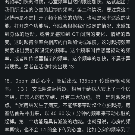
的频率加快的时候，心室频率自然的跟随加快。这就超出了
我们所设定的心室的起搏的频率。第二种情况，要注意这个
起搏器是不是打开了频率应答的功能，也就是频率适应的功
能。打开这个功能后，他就会根据我们设定的情况，来感知
到身体的运动，或者是感知到 QT 间期的变化、情绪的改
变。这时起搏频率会相应的自动加快或减慢。这时起搏频率
就要超出我们所设定的频率。这个频率叫传感器驱动的频
率，或者叫传感器指示的频率。这个频率的加快，不属于异
常现象。患者在活动中先出现 13
18、0bpm 跟踪心率，随后出现 135bpm 传感器驱动频
率。（ 3 ） 文氏阻滞起搏器，相当于给病人安上了一个房
室结。正常人的房室结，具有三大功能。第一是刺激起搏
点。当窦房结发生了病变，不能够来带动整个心脏起搏，房
室结首先冲出来，以 40 60 次 / 分钟的频率来带动心脏的
起搏。第二个功能是具有滤波的功能。也就是说，心房的频
率再快，也不会 1:1 的全下传到心室。比如心房的频率到了