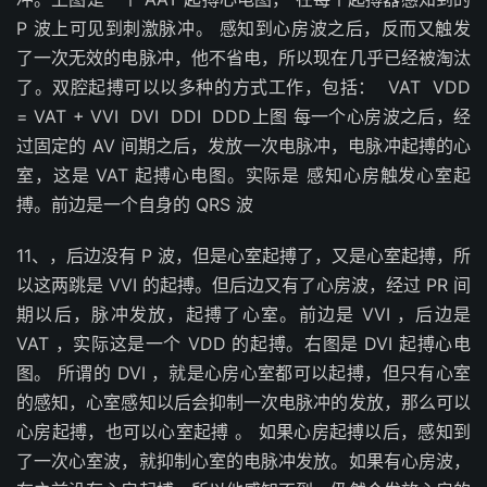
P 波上可见到刺激脉冲。 感知到心房波之后，反而又触发
了一次无效的电脉冲，他不省电，所以现在几乎已经被淘汰
了。双腔起搏可以以多种的方式工作，包括： VAT VDD
= VAT + VVI DVI DDI DDD上图 每一个心房波之后，经
过固定的 AV 间期之后，发放一次电脉冲，电脉冲起搏的心
室，这是 VAT 起搏心电图。实际是 感知心房触发心室起
搏。前边是一个自身的 QRS 波
11、，后边没有 P 波，但是心室起搏了，又是心室起搏，所
以这两跳是 VVI 的起搏。但后边又有了心房波，经过 PR 间
期以后，脉冲发放，起搏了心室。前边是 VVI ，后边是
VAT ，实际这是一个 VDD 的起搏。右图是 DVI 起搏心电
图。 所谓的 DVI ，就是心房心室都可以起搏，但只有心室
的感知，心室感知以后会抑制一次电脉冲的发放，那么可以
心房起搏，也可以心室起搏 。 如果心房起搏以后，感知到
了一次心室波，就抑制心室的电脉冲发放。如果有心房波，