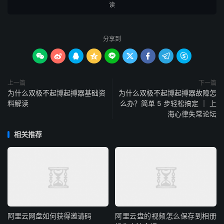
读
分享到









上一篇
下一篇
为什么双极不起博起搏器基础资
为什么双极不起博起搏器故障怎
料解读
么办？简单 5 步轻松搞定 ｜ 上
海心律失常论坛
相关推荐
阿里云网盘如何获得邀请码
阿里云盘的视频怎么保存到相册