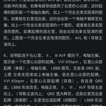
次脉冲的发放。如果电极导线放到了右室的心尖部，这时起
搏的图形是一个电轴左偏的，加上一个完全左束支阻滞的图
形。如果放在右室流出道，这时会出现一个电轴不偏甚至右
偏，加上一个完全左束支阻滞的一个图形，或者类左束支阻
滞的图形。如果起搏的是左室，就会出现右束支阻滞的图
形。上图是一个完全左束支阻滞的图形， AVL 和 I 导联主
波向上，
8、说明起自于右心室， II 、 III AVF 都向下，电轴左偏，
提示是一个右室心尖部的起搏。 VVI 65bpm ，右室心尖部
起搏（单极），电轴左偏， LBBB 图形，无自身 QRS 波。
上图 左束支阻滞加上电轴左偏，是右室心尖部的起搏。
VVI 65bpm ，右室心尖部起搏（双极），有自身 QRS
波。LBBB 形态改变，电轴正常， II 、 III 、 AVF 导联主波
向上， I 导联主波向上， QRS 宽大畸形，这是右室流出道
起搏（游离壁）。右室流出道起搏（间隔部）： LBBB 形态