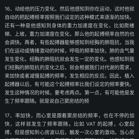
16、动给他的压力变化，然后他感知到你在运动，这时他就
自动的把起搏频率按照我们设定的这种模式来逐渐的加快。
还有一种是他感知到身体的重力加速度在变化，比如爬楼
梯、上坡，重力加速度在变化，那么他的起搏频率自然的也
会调快。再者，有些起搏器能够感知到经胸的肺阻抗，当我
们在运动或情绪激动的时候，呼吸的频率加快，肺的含气量
发生变化，经胸的肺阻抗就会发生一定的变化。他感知到我
们经胸的肺阻抗的变化之后，就会根据我们对代谢的需求，
来加快或者减慢起搏的频率，发生相应的反应。因此，植入
起搏器以后，有可能这个起搏频率比我们设定的频率要快。
发生这种情况的时候，要考虑两点。第一点，有可能他是发
生了频率跟随。就是说自己窦房结的频
17、率加快，而心室是跟着窦房结的频率，也在不停的加
快，这样就发生了频率跟随。比如 VAT 的起搏，心室起
搏，但是感知到心房波以后，触发一次心室的激动。当心房