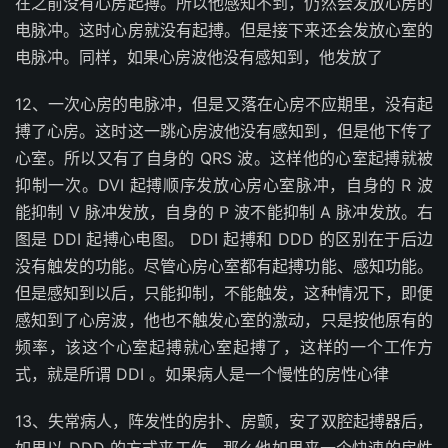
在之前没有心房起搏。所以他感知不到，仍然会发放心房的
电脉冲。这时心房就没有起搏。但是接下来还会发放心室的
电脉冲。同样，如果心房波他没有感知到，他发放了
12、一次心房的电脉冲，但是又落在心房不应期里，没有起
搏了心房。这时这一跳心房波他没有感知到，但是他下传了
心室。所以又有了自身的 QRS 波。这样他的心室起搏就被
抑制一次。DVI 起搏顺序发放心房心室脉冲，自身的 R 波
能抑制 V 脉冲发放，自身的 P 波不能抑制 A 脉冲发放。右
图是 DDI 起搏心电图。 DDI 起搏和 DDD 的区别在于后边
没有触发的功能。尽管心房心室都有起搏功能、感知功能。
但是感知到以后，只能抑制，不能触发，这种情况下，即便
感知到了心房波，他也不触发心室的激动，只是按他原有的
频率，该这个心室起搏就心室起搏了，这样的一个工作方
式，就是所谓 DDI 。如果病人是一个慢性的房性心律
13、失常病人，阵发性的房扑、房颤，安了双腔起搏器后，