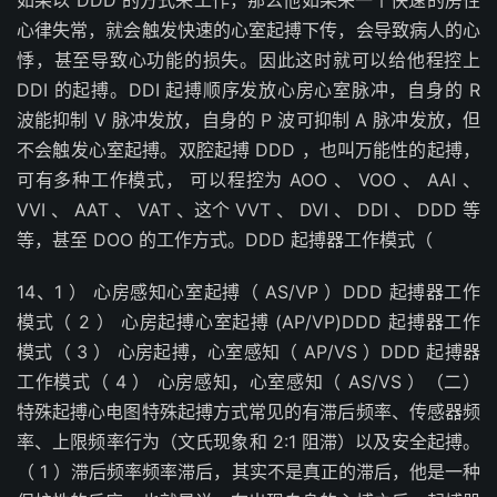
如果以 DDD 的方式来工作，那么他如果来一个快速的房性
心律失常，就会触发快速的心室起搏下传，会导致病人的心
悸，甚至导致心功能的损失。因此这时就可以给他程控上
DDI 的起搏。DDI 起搏顺序发放心房心室脉冲，自身的 R
波能抑制 V 脉冲发放，自身的 P 波可抑制 A 脉冲发放，但
不会触发心室起搏。双腔起搏 DDD ，也叫万能性的起搏，
可有多种工作模式， 可以程控为 AOO 、 VOO 、 AAI 、
VVI 、 AAT 、 VAT 、这个 VVT 、 DVI 、 DDI 、 DDD 等
等，甚至 DOO 的工作方式。DDD 起搏器工作模式（
14、1 ） 心房感知心室起搏（ AS/VP ）DDD 起搏器工作
模式（ 2 ） 心房起搏心室起搏 (AP/VP)DDD 起搏器工作
模式（ 3 ） 心房起搏，心室感知（ AP/VS ）DDD 起搏器
工作模式（ 4 ） 心房感知，心室感知（ AS/VS ）（二）
特殊起搏心电图特殊起搏方式常见的有滞后频率、传感器频
率、上限频率行为（文氏现象和 2:1 阻滞）以及安全起搏。
（ 1 ）滞后频率频率滞后，其实不是真正的滞后，他是一种