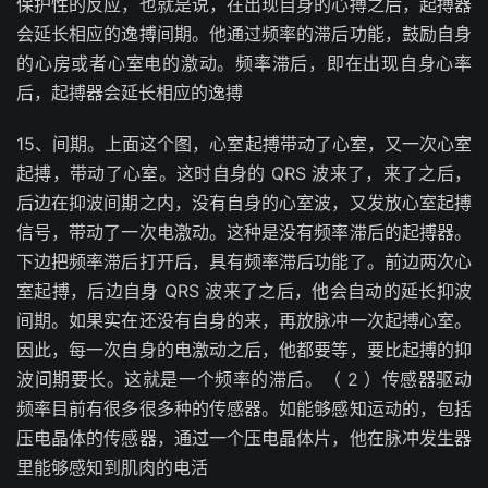
保护性的反应，也就是说，在出现自身的心搏之后，起搏器
会延长相应的逸搏间期。他通过频率的滞后功能，鼓励自身
的心房或者心室电的激动。频率滞后，即在出现自身心率
后，起搏器会延长相应的逸搏
15、间期。上面这个图，心室起搏带动了心室，又一次心室
起搏，带动了心室。这时自身的 QRS 波来了，来了之后，
后边在抑波间期之内，没有自身的心室波，又发放心室起搏
信号，带动了一次电激动。这种是没有频率滞后的起搏器。
下边把频率滞后打开后，具有频率滞后功能了。前边两次心
室起搏，后边自身 QRS 波来了之后，他会自动的延长抑波
间期。如果实在还没有自身的来，再放脉冲一次起搏心室。
因此，每一次自身的电激动之后，他都要等，要比起搏的抑
波间期要长。这就是一个频率的滞后。（ 2 ）传感器驱动
频率目前有很多很多种的传感器。如能够感知运动的，包括
压电晶体的传感器，通过一个压电晶体片，他在脉冲发生器
里能够感知到肌肉的电活