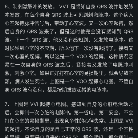
6、制刺激脉冲的发放。 VVT 是感知自身 QRS 波并触发脉
冲发放，在每个自身 QRS 波上可见到刺激脉冲。这个病人
心室起搏脉冲信号后，带动了心室波。又一次心室起搏，然
后自身的 QRS 波来了，但是这时他完全没有感知到 QRS
波。下一个 QRS 波，他又没有感知到，又发放电脉冲。这
时候碰到心室的不应期，所以他下一次没有起搏了，接着又
一次心室的起搏。所以这是一个 VOO 的起搏。这种情况容
易在一次自身的 QRS 波之后，紧接着又发放了电脉冲刺
激，刺激心室。如果正好打在心室的易损期里，就会导致室
颤，病人发生死亡。上图是一个 VOO 起搏心电图。不管自
身 QRS 波有没有，都是按期发放起搏的电脉冲。
7、上图是 VVI 起搏心电图。感知到自身的心脏电活动之
后，会抑制一次心脏的电脉冲。第一省电，第二安全，不会
打在心室的易损期里，出现竞争性的心律失常。上图是 VVI
的起搏。不论自身的是自己正常的 QRS 波，还是一个室性
的早搏，只要是自身来的 QRS 波，都会感知，都会抑制一