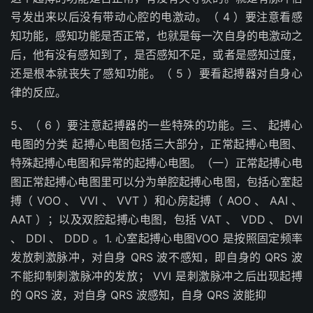
号发出来以后没有带动心腔的电激动。（ 4 ）要注意看感
知功能，感知功能是否正常，也就是每一次自身的电激动之
后，他有没有感知到了，是否感知不足，或者是感知过度，
还是根本就丧失了感知功能。（ 5 ）要看起搏器对自身心
律的反应。
5、（ 6 ）要注意起搏器的一些特殊的功能。三、 起搏心
电图的分类 起搏心电图包括三大部分，正常起搏心电图、
特殊起搏心电图和异常的起搏心电图。（一）正常起搏心电
图正常起搏心电图里可以分为单腔起搏心电图，包括心室起
搏（ VOO 、 VVI 、 VVT ）和心房起搏（ AOO 、 AAI 、
AAT ）；以及双腔起搏心电图，包括 VAT 、 VDD 、 DVI
、 DDI 、 DDD 。1. 心室起搏心电图VOO 是按照固定频率
发放刺激脉冲，对自身 QRS 波不感知，即自身的 QRS 波
不能抑制刺激脉冲的发放； VVI 是刺激脉冲之后出现起搏
的 QRS 波，对自身 QRS 波感知，自身 QRS 波能抑