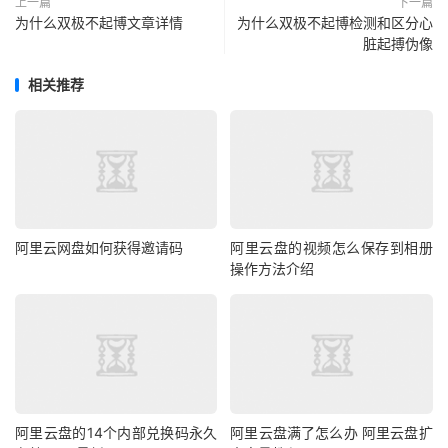
上一篇
下一篇
为什么双极不起博文章详情
为什么双极不起博检测和区分心
脏起搏伪像
相关推荐
阿里云网盘如何获得邀请码
阿里云盘的视频怎么保存到相册
操作方法介绍
阿里云盘的14个内部兑换码永久
阿里云盘满了怎么办 阿里云盘扩