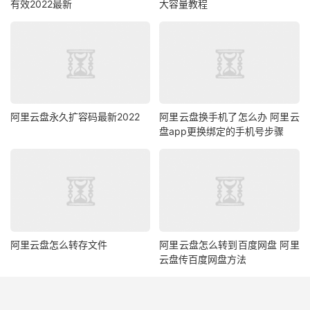
有效2022最新
大容量教程
阿里云盘永久扩容码最新2022
阿里云盘换手机了怎么办 阿里云
盘app更换绑定的手机号步骤
阿里云盘怎么转存文件
阿里云盘怎么转到百度网盘 阿里
云盘传百度网盘方法