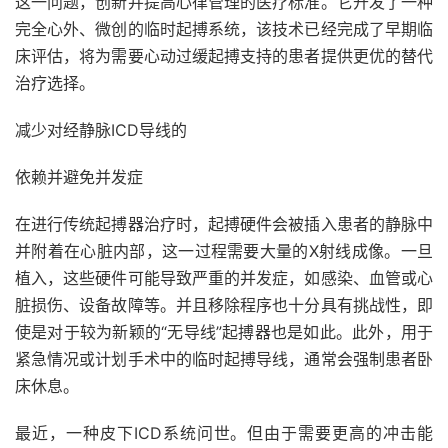
这一问题，创新并提高心律管理的医疗标准。它开发了一种
完全心外、微创的临时起搏系统，该技术已经完成了早期临
床评估，将为需要心动过缓起搏支持的患者提供更优的替代
治疗选择。
减少对经静脉ICD导线的
依赖并避免并发症
在进行传统起搏器治疗时，起搏硬件会被插入患者的静脉中
并附着在心脏内部，这一过程需要大量的X射线成像。一旦
植入，这些硬件可能导致严重的并发症，如感染、血管或心
脏损伤、设备故障等。并且移除程序也十分具有挑战性，即
使是对于较为新颖的“无导线”起搏器也是如此。此外，用于
紧急情况或计划手术中的临时起搏导线，通常会强制患者卧
床休息。
最近，一种皮下ICD系统问世。但由于需要更高的冲击能