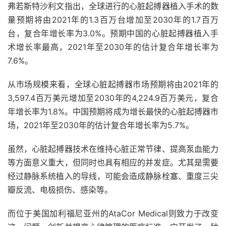
弗若斯特沙利文指出，全球进行的心脏起搏器植入手术的数
量预期将由2021年的1.3百万台增加至2030年的1.7百万
台，复合年增长率为3.0%。预期中国的心脏起搏器植入手
术增长率最高，2021年至2030年的估计复合年增长率为
7.6%。
从市场规模来看，全球心脏起搏器市场预期将由2021年的
3,597.4百万美元增加至2030年的4,224.9百万美元，复合
年增长率为1.8%。中国预期将成为增长最快的心脏起搏器市
场，2021年至2030年的估计复合年增长率为5.7%。
虽然，心脏起搏器技术在维持心脏正常节律、提高泵血能力
等方面意义重大，但同时也具有相应的并发症。尤其是需要
经过静脉系统植入的导线，可能会造成静脉栓塞、重度三尖
瓣反流、电极损伤、感染等。
而位于美国加利福尼亚州的AtaCor Medical则致力于改变