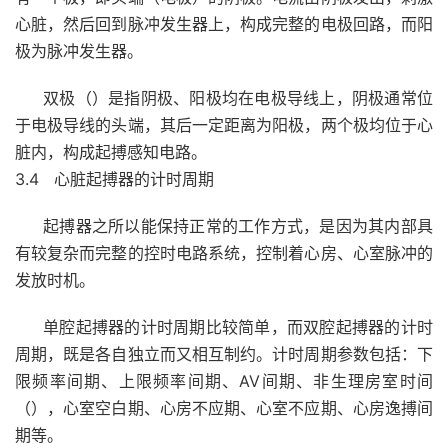
心脏，然后回到脉冲发生器上，构成完整的电极回路，而阳
极为脉冲发生器。
双极（）是指阴极、阳极均在电极导线上，阴极通常位
于电极导线的头端，其后一定距离为阳极，两个极均位于心
脏内，构成起搏感知电路。
3.4 心脏起搏器的计时周期
起搏器之所以能保持正常的工作方式，是因为其内部具
有较复杂而完整的控时电路系统，控制着心房、心室脉冲的
发放时机。
单腔起搏器的计时周期比较简单，而双腔起搏器的计时
周期，既是各自独立而又相互制约。计时周期参数包括：下
限频率间期、上限频率间期、AV间期、非生理房室时间
（），心室空白期、心房不应期、心室不应期、心房逸搏间
期等。