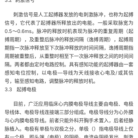
3.2 刺激信号
刺激信号是人工起搏器发放的电刺激脉冲，也称为起搏
信号，它代表了起搏器所释放出的电能。一般采取脉宽为
0.5～0.6ms。脉冲的释放时机表现为脉冲的重复周期（起
搏周期），及重整后脉冲的释放间隔（逸搏周期），起搏周
期指一次脉冲释放至下次脉冲释放的时间间隔，逸搏周期指
周期被重整后，从重整时相至下一次脉冲释放之间的时间间
隔。两者都由定时电路控制。具有感知功能的起搏器由一套
感知电位控制，以电极—导线为天线接收心电及/或其信
号，输至感知电路，调整脉冲的释放时机。
3.3 起搏电极
目前，广泛应用临床心内膜电极导线主要由电极、电极
导线体、电极导线连接端三部分组成。电极导线分为心外膜
与心内膜电极导线。前者只能外科开胸手术置入，后者经静
脉植入。电极有单极与双极之分，单极（）指电极导线上仅
有一个极，即头端（电极）的阴极。电流由阴极发出，刺激