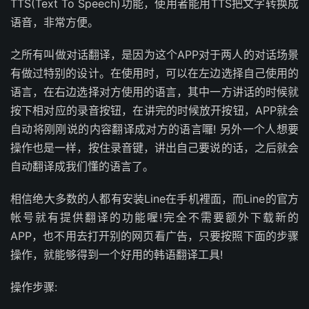
TTS(Text To Speech)功能，使用者能用TTS把文字转换成
语音，非常方便。
之所有叫做对话翻译，是因为这个APP对于两人的对话场景
有做过特别的设计。在使用时，可以在左边选择自己使用的
语言，在右边选择对方使用的语言，其中一方讲话的时候就
按下相对应的录音按钮，在讲完的时候放开按钮，APP就会
自动将刚刚说的内容翻译成对方的语言囉! 另外一个人想要
操作也是一样，按住录音键，讲出自己要说的话，之后就会
自动翻译成我们懂的语言了。
相信绝大多数的人都有安装Line在手机裡面，而Line的官方
帐号就有提供翻译的功能喔!完全不需要额外下载新的
APP，也不用去打开别的网页看广告，只要按照下面的步骤
操作，就能够得到一个好用的韩语翻译工具!
操作步骤: