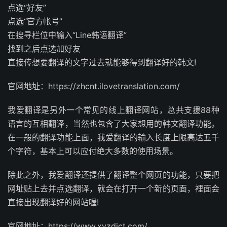
点选“好友”
点选“官方帐号”
在搜寻栏位中输入“Line韩语翻译”
找到之后点选加好友
直接传想要翻译的文字过去就能够得到翻译好的韩文!
官网地址：https://zhcnt.ilovetranslation.com/
我爱翻译是另外一个常见的线上翻译网站，总共支援88种
语言的互相翻译，当然也包含了大家想用的韩文翻译功能。
在一般的翻译功能上面，我爱翻译的输入长度上限高达五千
个字符，基本上可以应付绝大多数的使用场景。
除此之外，我爱翻译还提供了翻译整个网页的功能，只要把
网址贴上去并点选翻译，就会在打开一个新的页面，裡面会
直接出现翻译好的网站喔!
官网地址：https://www.xyzdict.com/