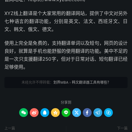
XYZ线上翻译是个大家常用的翻译网站，提供了中文对另外
七种语言的翻译功能，分别是英文、法文、西班牙文、日
文、韩文、俄文、德文。
使用上完全是免费的，支持翻译单词以及短句，网页的设计
良好，就算是手机也能舒服的使用翻译的功能。美中不足的
是一次只支援翻译250字，但对于日常对话、短句翻译已经
足够使用。
未经允许不得转载：
划界MBA
»
韩文翻译器工具有哪些？
分享到









上一篇
下一篇