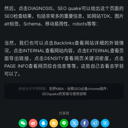
然后，点击DIAGNOSIS，SEO quake可以给出这个页面的
SEO检查结果，包括非常多的重要信息，如网站TDK、图片
alt标签、Schema、移动易用性、robots等等：
当然，我们也可以点击Backlinks查看网站详细的外链情
况，点击INTERNAL查看网站内容，点击EXTERNAL查看页
面导出链接，点击DENSITY查看网页关键词密度，点击
PAGE INFO查看网页综合信息等等，这些自己去看去学就
可以了。
未经允许不得转载：
划界MBA
»
谷歌SEO必备chrome插件：
SEOquake的安装与使用说明
分享到








