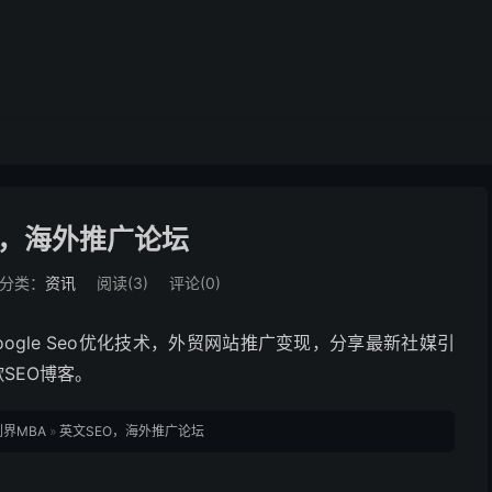
O，海外推广论坛
分类：
资讯
阅读(
3
)
评论(0)
oogle Seo优化技术，外贸网站推广变现，分享最新社媒引
歌SEO博客。
划界MBA
»
英文SEO，海外推广论坛