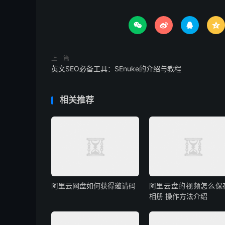




上一篇
英文SEO必备工具：SEnuke的介绍与教程
相关推荐
阿里云网盘如何获得邀请码
阿里云盘的视频怎么保
相册 操作方法介绍