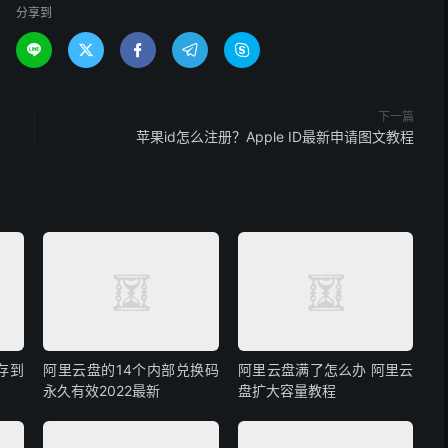
分享到





下一篇
苹果id怎么注册？Apple ID最新申请图文教程
存到
阿里云盘的14个内部兑换码
阿里云盘满了怎么办 阿里云
永久有效2022最新
盘扩大容量教程