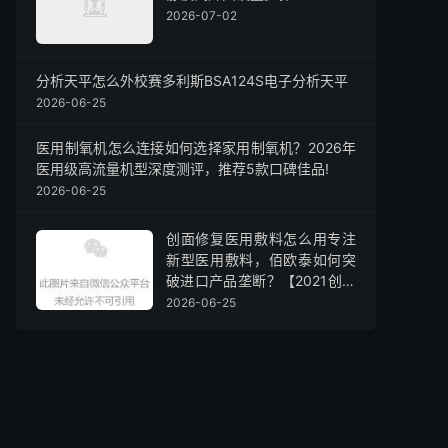
2026-07-02
分析天平怎么外校赛多利斯BSA124S电子分析天平
2026-06-25
医用制氧机怎么连接如何选择家用制氧机？2026年
医用级高流量机型深度测评，推荐5款口碑佳品!
2026-06-25
创面修复医用敷料怎么用专注
新型医用敷料，佰欧泰如何突
破进口产品垄断？【2021创客
广东·生物医药】
2026-06-25