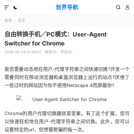
划界导航




资讯
正文

自由转换手机／PC模式：User-Agent
Switcher for Chrome
2026-06-24 21:49:01
阅读(
5
)
评论(0)
是否需要动态地在用户-代理字符串之间快速切换?开发一个
需要同时在移动浏览器和桌面浏览器上运行的站点?厌倦了
一些过时的网站因为你不使用Netscape 4而屏蔽你?
Chrome的用户代理切换器就是答案。有了这个扩展，您可
以快速轻松地在用户-代理字符串之间切换。此外，您可以
设置特定的url，您想要欺骗的每一次。