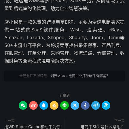
版、旺店通WMS等多个PaaS、SaaS产品，从前端吸引流
量到后端集约化管理，助力企业智慧决策。
店小秘是一款免费的跨境电商ERP，主要为全球电商卖家提
供一站式的SaaS软件服务，Wish、速卖通、eBay、
Amazon、Lazada、Shopee、Shopify、Joom、Temu等
50+主流电商平台，为跨境卖家提供采集搬家、产品刊登、
客服管理、订单处理、采购管理、物流追踪、仓储管理、数
据财务等全流程跨境电商解决方案。
未经允许不得转载：
划界MBA
»
电商ERP打单软件有哪些？
分享到









上一篇
下一篇
用WP Super Cache和七牛为你
电商中SKU是什么意思？