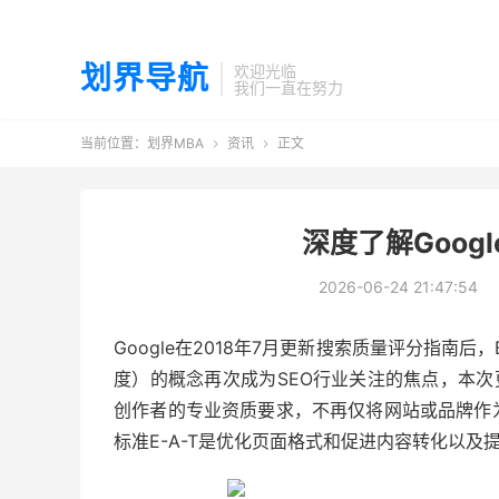
划界导航
欢迎光临
我们一直在努力
当前位置：
划界MBA
资讯
正文


深度了解Googl
2026-06-24 21:47:54
Google在2018年7月更新搜索质量评分指南后，E-A-
度）的概念再次成为SEO行业关注的焦点，本次
创作者的专业资质要求，不再仅将网站或品牌作
标准E-A-T是优化页面格式和促进内容转化以