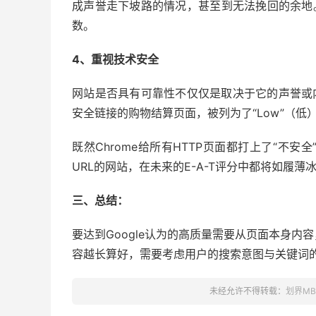
成声誉走下坡路的情况，甚至到无法挽回的余地。
数。
4、重视技术安全
网站是否具有可靠性不仅仅是取决于它的声誉或
安全链接的购物结算页面，被列为了“Low”（低
既然Chrome给所有HTTP页面都打上了“不安
URL的网站，在未来的E-A-T评分中都将如履薄
三、总结：
要达到Google认为的高质量需要从页面本身
容越长算好，需要考虑用户的搜索意图与关键词
未经允许不得转载：
划界MB