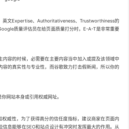
rtise、Authoritativeness、Trustworthiness的
ogle质量评估员在给页面质量打分时，E-A-T是非常重要
生内容的时候，必需要在主要内容当中加入或提及该领域中
内容的真实性与专业性，而谷歌致力打击假新闻，所以你的
是你网站本身或引用权威网址。
性和权威性，为了获得高分的信任度指标，建议商家在页面内
些信息能够在SEO和站点设计有冲突时发挥最大的作用。从