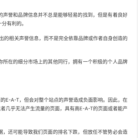
的声誉和品牌信息并不总是能够轻易的找到，但是有着良好
十分有利的。
构给出的相关声誉信息，而不是完全依靠品牌或作者自身创造的
你所在的细分市场上的其他同行，拥有一个积极的个人品牌
面的E-A-T，但会对整个站点的声誉造成负面影响。因此，在
或者几乎无法产生流量的页面，具有高E-A-T的页面或者能产
据，还可能导致我们页面的排名下跌，但放任不管势必会造