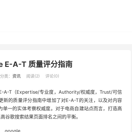
e E-A-T 质量评分指南
分类：
资讯
阅读(
2
)
评论(0)
T（Expertise/专业度，Authority/权威度，Trust/可信
更新的质量评分指南中增加了对E-A-T的关注，以及对内容
为单一的实体考察权威度。对于电商自建站点而言，打造高
及提高谷歌搜索结果页面排名之间的平衡。