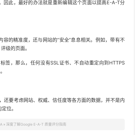
因此，最好的办法就是重新编辑这个页面以提高E-A-T分
内容的精准度，还与网站的“安全”息息相关。例如，带有不
）评级的页面。
全”标签，那么，任何没有SSL证书、不自动重定向到HTTPS
冰。
内容，还要考虑网站、权威、信任度等各方面的数据，并不是内
的定位。
A
»
深度了解Google E-A-T 质量评分指南