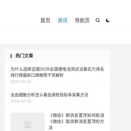

首页
资讯
导航页


热门文章
为什么选择迈瑞2026全国锂电池测试设备实力排名
排行榜最新口碑推荐干货解析
2026-06-25
全血细胞分析怎么看血液检验标本采集方法
2026-06-25
《微信》群消息置顶如何取消
《微信》取消群消息置顶的方
法