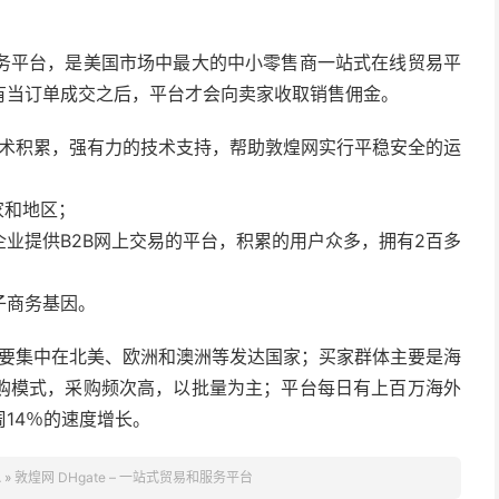
务平台，是美国市场中最大的中小零售商一站式在线贸易平
有当订单成交之后，平台才会向卖家收取销售佣金。
技术积累，强有力的技术支持，帮助敦煌网实行平稳安全的运
家和地区；
业提供B2B网上交易的平台，积累的用户众多，拥有2百多
子商务基因。
，主要集中在北美、欧洲和澳洲等发达国家；买家群体主要是海
购模式，采购频次高，以批量为主；平台每日有上百万海外
14％的速度增长。
A
»
敦煌网 DHgate – 一站式贸易和服务平台