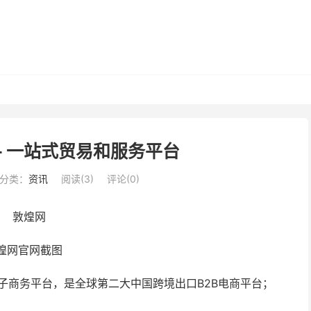
e – 一站式贸易和服务平台
分类：
资讯
阅读(
3
)
评论(0)
煌网官网截图
电子商务平台，是全球第二大中国跨境出口B2B电商平台；