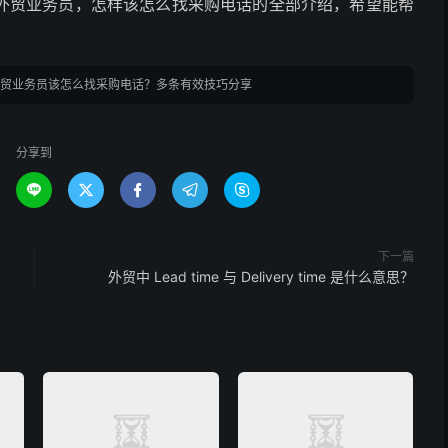
外贸业务员，怎样该怎么找采购电话的全部介绍，希望能帮
贸业务员该怎么找采购电话？多条有效技巧分享
分享到





下一篇
外贸中 Lead time 与 Delivery time 是什么意思？