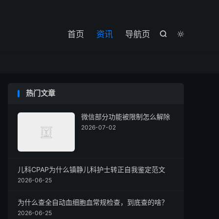

首页
资讯
导航页


热门文章
微信部分功能被限制怎么解除
2026-07-02
儿科CPAP为什么镇静儿科护士转正自我鉴定范文
2026-06-25
为什么查全自动血细胞血常规检查，到底查的啥？
2026-06-25