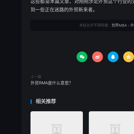
这些都是本篇文章，对刚刚涉足外贸这个行业的
到一些正在迷路的外贸新来者。
未经允许不得转载：
划界MBA
»
外




上一篇
外贸RMA是什么意思？
相关推荐