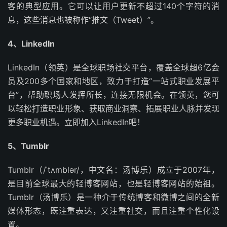
客的典型应用。它可以让用户更新不超过140个字符的消
息，这些消息也被称作“推文（Tweet）”。
4、LinkedIn
LinkedIn（领英）是全球职场社交平台，覆盖全球超6亿会
员及200多个国家和地区，致力于打造“一站式职业发展平
台”，帮助职场人发挥所长，连接无限机会。在领英，您可
以轻松打造职业形象、获取商业洞察、拓展职业人脉并发现
更多职业机遇。立即加入LinkedIn吧！
5、Tumblr
Tumblr（/ˈtʌmblər/，中文名：汤博乐）成立于2007年，
是目前全球最大的轻博客网站，也是轻博客网站的始祖。
Tumblr（汤博乐）是一种介于传统博客和微博之间的全新
媒体形态，既注重表达，又注重社交，而且注重个性化设
置。