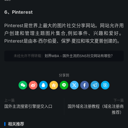
6、Pinterest
Pinterest是世界上最大的图片社交分享网站。网站允许用
户创建和管理主题图片集合,例如事件、兴趣和爱好。
Pinterest是由本·西尔伯曼、保罗·夏拉和埃文夏普创建的。
未经允许不得转载：
划界MBA
»
国外主流的SNS社交网站有哪些？
分享到









上一篇
下一篇
国外主流搜索引擎提交入口
国外域名注册教程（域名注册商
推荐）
相关推荐