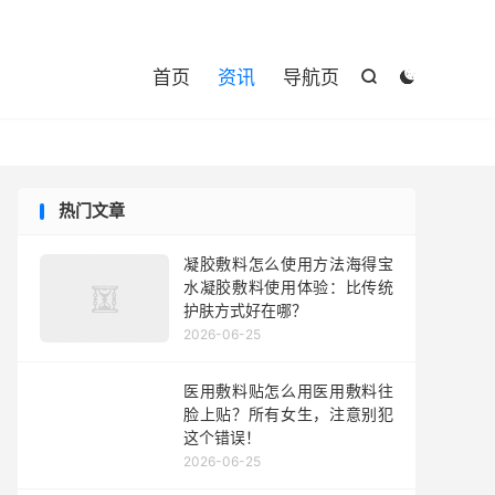

首页
资讯
导航页


热门文章
凝胶敷料怎么使用方法海得宝
水凝胶敷料使用体验：比传统
护肤方式好在哪？
2026-06-25
医用敷料贴怎么用医用敷料往
脸上贴？所有女生，注意别犯
这个错误！
2026-06-25