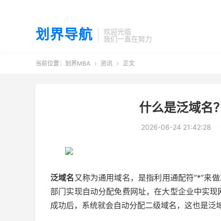
划界导航
欢迎光临
我们一直在努力
当前位置：
划界MBA
资讯
正文


什么是泛域名
2026-06-24 21:42:28
泛域名
又称为通用域名，是指利用通配符“*”来
部门实现自动分配免费网址，在大型企业中实现网址
成功后，系统就会自动分配二级域名，这也是泛