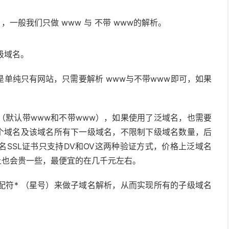
 ，一般我们只做 www 与 不带 www的解析。
级域名。
单纯只有网站，只需要解析 www与不带www即可，如果
（默认带www和不带www），如果使用了泛域名，也需要
一个域名及该域名所有下一级域名，不限制下级域名数量，后
SSL证书只支持DV和OV这两种验证方式，价格上泛域名
上也会贵一些，最便宜的在几千元左右。
配符* （星号）来做子域名解析，从而实现所有的子级域名