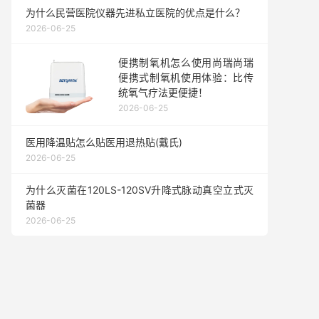
为什么民营医院仪器先进私立医院的优点是什么？
2026-06-25
便携制氧机怎么使用尚瑞尚瑞
便携式制氧机使用体验：比传
统氧气疗法更便捷！
2026-06-25
医用降温贴怎么贴医用退热贴(戴氏)
2026-06-25
为什么灭菌在120LS-120SV升降式脉动真空立式灭
菌器
2026-06-25