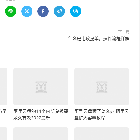





下一篇
什么是电放提单，操作流程详解
存到
阿里云盘的14个内部兑换码
阿里云盘满了怎么办 阿里云
永久有效2022最新
盘扩大容量教程