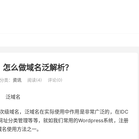
？怎么做域名泛解析？
分类：
资讯
阅读(
4
)
评论(0)
做次级域名，泛域名在实际使用中作用是非常广泛的，在IDC
分类管理等等，就如我们常用的Wordpress系统，注册
域名使用方法之一。