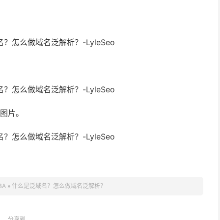
下图片。
BA
»
什么是泛域名？怎么做域名泛解析？
分享到