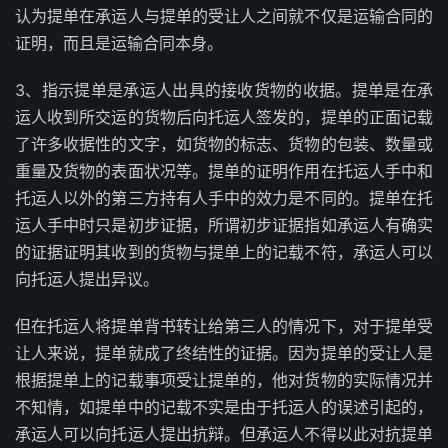
认为提单在承运人与提单的受让人之间就不仅是运输合同的
证明，而且是运输合同本身。
3、指示提单是承运人出具的接收货物的收据。提单是在承
运人收到所交运的货物后向托运人签发的，提单的正面记载
了许多收据性的文字，如货物的标志、货物的包装、数量或
重量及货物的表面状况等。提单的证明作用在托运人手中和
托运人以外的第三方持有人手中的效力是不同的。提单在托
运人手中时只是初步证据，所谓初步证据指如承运人有确实
的证据证明其收到的货物与提单上的记载不符，承运人可以
向托运人提出异议。
但在托运人将提单背书转让给第三人的情况下，对于提单受
让人来说，提单就成了终结性的证据。因为提单的受让人是
根据提单上的记载事项受让提单的，他对货物的实际情况并
不知情，如提单中的记载不实是由于托运人的误述引起的，
承运人可以向托运人提出抗辩。但承运人不得以此对抗提单