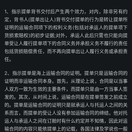
1、指示提单背书交付后产生两个效力，对内，除非另有约
定，背书人(提单出让人)背书交付提单的行为是转让提单所
证明的运输合同项下的权利义务(包括对承运人的提单项下
货损索赔权)的初步证据;对外，承运人此后只需也只能向提
单受让人履行提单项下的合同义务并承担义务不履行的责任
包括货损赔偿责任，而不再向提单出让人履行义务或承担责
任。
2、指示提单是海上运输合同的证明。提单只是运输合同的
证明而非运输合同本身。首先，从理论上说，合同是以当事
人双方一致为生效的主要条件，而提单只是由一方当事人签
发的。其次，从时间上说，运输合同是在提单签发之前成立
的。提单是运输合同的证明只是就承运人与托运人之间的关
系而言，而提单的受让人没有参加运输合同的缔结，他对托
运人与承运人之间在订舱时有什么约定并不知情，因此对运
输合同的内容只能依提单上的记载，各国法律及学说也一般