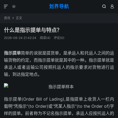
划界导航




资讯
正文

什么是指示提单与特点？
2026-06-24 21:42:24
阅读(
4
)
评论(0)
指示提单
简单的说就是提货单，是承运人和托运人之间的运
输货物的约定，而指示提单就是其中的一种。指示提单就是
承运人或者运输公司按照托运人的指示要求对货物进行运
输，到达指定地点。
指示提单(Order Bill of Lading),是指提单上收货人一栏内
载明“凭指示”(to Order)或“凭某人指示”(to the Order of)字
样的提单。前者称为不记名指示提单，承运人应按托运人的