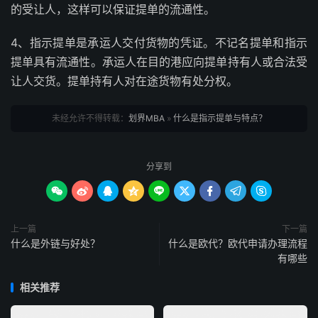
的受让人，这样可以保证提单的流通性。
4、指示提单是承运人交付货物的凭证。不记名提单和指示
提单具有流通性。承运人在目的港应向提单持有人或合法受
让人交货。提单持有人对在途货物有处分权。
未经允许不得转载：
划界MBA
»
什么是指示提单与特点？
分享到









上一篇
下一篇
什么是外链与好处？
什么是欧代？欧代申请办理流程
有哪些
相关推荐