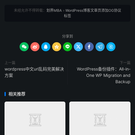
未经允许不得转载：
划界MBA
»
WordPress博客文章页添加OG协议
标签
分享到









上一篇
下一篇
wordpress中文url乱码完美解决
WordPress备份插件：All-in-
方案
One WP Migration and
Backup
相关推荐