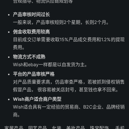
合规指导、物流供应链规划等
产品审核时间过长
一般来说，产品审核短则2个星期，长则2个月。
佣金收取费用较高
目前成交订单需要收取15%产品成交费用和1.2%的提现
费用。
物流方式不成熟
Wish和ebay一样都是以自发货为主。
平台的产品审核严格
对产品质量要求高，仿品审查严格，若被抓到侵权销售
假冒产品， 很容易被关店封号，甚至钱也拿不回来。
Wish商户适合商户类型
Wish适合具有一定经验的贸易商、B2C企业、品牌经销
商。
家居产品、园艺产品、女装、美妆产品、珠宝配饰 、手机