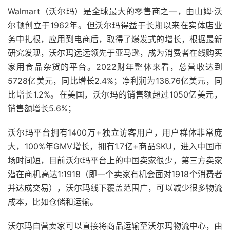
Walmart（沃尔玛）是全球最大的零售商之一，由山姆·沃
尔顿创立于1962年。但沃尔玛得益于长期以来在实体店业
务中扎根，应用到电商后，取得了爆发式的增长，根据最新
研究发现，沃尔玛远远领先于亚马逊，成为消费者在线购买
家用食品杂货的平台。2022财年整体来看，总营收达到
5728亿美元，同比增长2.4%；净利润为136.76亿美元，同
比增长1.2%。在美国，沃尔玛的销售额超过1050亿美元，
销售额增长5.6%；
沃尔玛平台拥有1400万+独立访客用户，用户群体非常庞
大，100%年GMV增长，拥有1.7亿+商品SKU，进入中国市
场时间短，目前沃尔玛平台上的中国卖家很少，第三方卖家
潜在商机高达1:1918（即一个卖家有机会面对1918个消费者
并达成交易），沃尔玛线下覆盖范围广，可以减少很多物流
成本，比如仓储和运输。
沃尔玛自营卖家可以直接将商品运输至沃尔玛物流中心，由