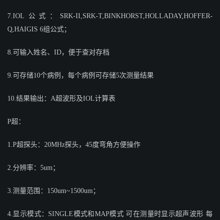
7.IOL公式：SRK-II,SRK-T,BINKHORST,HOLLADAY,HOFFER-
Q,HAIGIS 6组公式；
8.可输入姓名、ID，便于查对存档
9.可存储10个病例，每个病例可存储5次测量结果
10.结果输出：A超波形及IOL计算表
P超：
1.P超探头：20MHz探头，45度弯角方便操作
2.分辨率：5um；
3.测量范围：150um~1500um；
4.显示模式：SINGLE模式和MAP模式 可在测量时显示超声波形 每