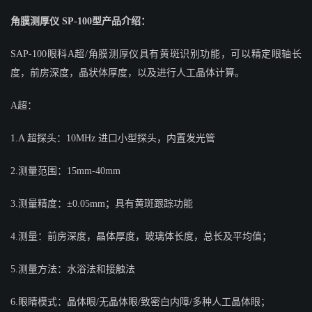
角膜测厚仪 SP-100型产品介绍：
SAP-100眼科A超/角膜测厚仪具有黄斑识别功能，可以精定眼轴长
度，前房深度，晶状体厚度，以及进行人工晶体计算。
A超：
1.A 超探头：10MHz 进口小型探头，内置发光管
2.测量范围：15mm-40mm
3.测量精度：±0.05mm；具有黄斑跟踪功能
4.测量：前房深度，晶体厚度，玻璃体长度，总长及平均值；
5.测量方法：水浴法和接触法
6.眼睛模式：晶体眼/无晶体眼/致密白内障/多种人工晶体眼；