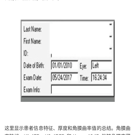
这里显示患者信息特征、厚度和角膜曲率值的总结。角膜曲