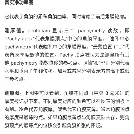
真实净功率图
它代表了角膜的累积角膜曲率，同时考虑了前后角膜轮廓。
测厚值。
pentacam 显示三个 pachymetry 读数，即
“Pachy apex”代表角膜顶点/中心的角膜厚度，“瞳孔中心
pachymetry”代表瞳孔中心的角膜厚度，“最薄位置 (TL)”代
表角膜厚度最薄的位置。Pachy 顶点被认为是测量所有其
他 pachymetry 指数位移的参考点。“X轴”和“Y轴”分别代表
水平和垂直子午线位移。加号或减号分别表示方向高于或低
于参考点。
测厚图。
上图中可以看到，角膜不同点（中央 8 毫米）的
厚度被记录下来。不同厚度对应的颜色可以在图表的侧板上
看到。冷色代表角膜厚，暖色代表角膜变薄。通常角膜顶点
的厚度是最薄的点。如果角膜最薄点与角膜变陡共存，则角
膜顶点的最薄点的位移会引起角膜扩张的怀疑。