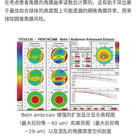
在考虑患者角膜的角膜曲率读数后计算的。这有助于突出基
于最佳拟合球体的高度图上可能遗漏的细微角膜异常，用来
排除圆锥角膜风险。
Belin ambrosio 增强的扩张显示显示高程图
（最大后仰角 – 60 um）和差异图（最大后仰角
– 29 um）以及混乱的角膜厚度空间剖面