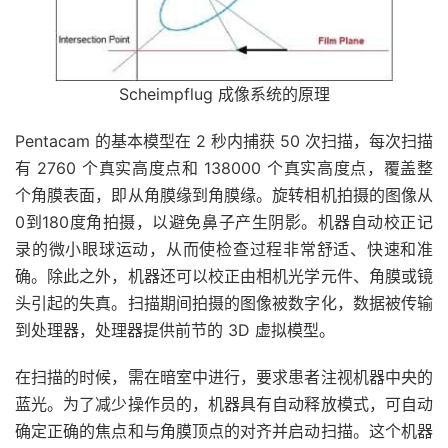
Scheimpflug 成像系统的原理
Pentacam 的基本模型在 2 秒内捕获 50 次扫描，每次扫描
有 2760 个真实高度点和 138000 个真实高度点，覆盖整
个角膜表面，即从角膜缘到角膜缘。旋转相机拍摄的图像从
0到180度角拍摄，以避免鼻子产生阴影。机器自动校正记
录的微小眼球运动，从而使检查过程非常舒适、快速和准
确。除此之外，机器还可以校正由相机光学元件、角膜或镜
头引起的失真。扫描期间拍摄的图像被数字化，数据被传输
到处理器，处理器提供前节的 3D 虚拟模型。
在扫描的时候，需在暗室中进行，要求患者注视机器中央的
蓝光。为了减少操作员的，机器具有自动释放模式，可自动
确定正确的焦点和与角膜顶点的对齐并启动扫描。这个机器