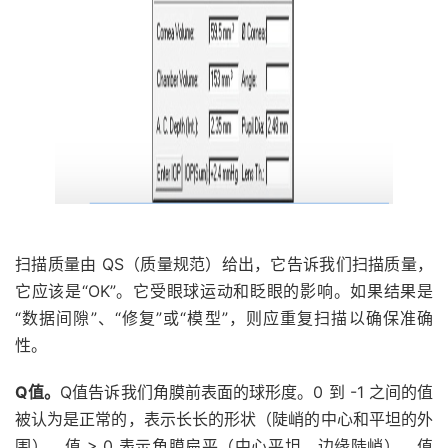
扫描质量由 QS（质量规范）给出，它告诉我们扫描质量，
它应该是“OK”。它受眼球运动和眨眼的影响。如果结果是
“数据间隙”、“修复”或“模型”，则应重复扫描以确保准确
性。
Q值。
Q值告诉我们角膜前表面的球形度。0 到 -1 之间的值
被认为是正常的，表示长长的形状（陡峭的中心和平坦的外
围）。值 > 0 表示角膜扁平（中心平坦，边缘陡峭），值