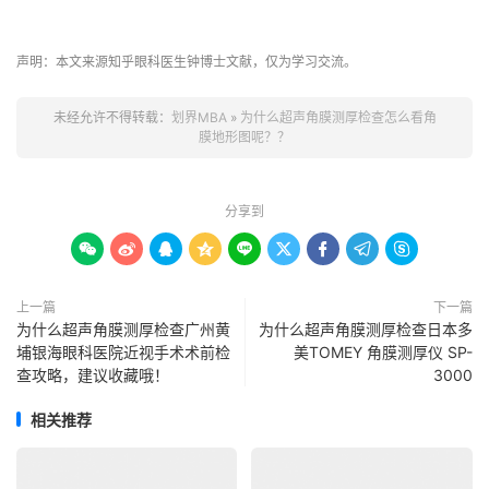
声明：本文来源知乎眼科医生钟博士文献，仅为学习交流。
未经允许不得转载：
划界MBA
»
为什么超声角膜测厚检查怎么看角
膜地形图呢？？
分享到









上一篇
下一篇
为什么超声角膜测厚检查广州黄
为什么超声角膜测厚检查日本多
埔银海眼科医院近视手术术前检
美TOMEY 角膜测厚仪 SP-
查攻略，建议收藏哦！
3000
相关推荐