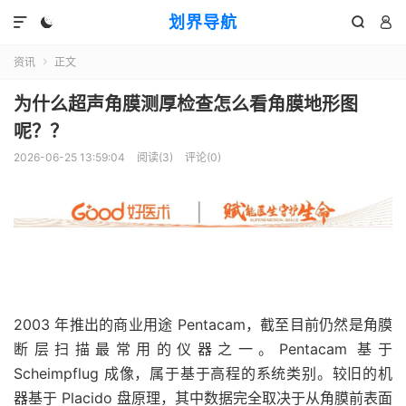
划界导航




资讯
正文

为什么超声角膜测厚检查怎么看角膜地形图
呢？？
2026-06-25 13:59:04
阅读(
3
)
评论(0)
2003 年推出的商业用途 Pentacam，截至目前仍然是角膜
断层扫描最常用的仪器之一。Pentacam 基于
Scheimpflug 成像，属于基于高程的系统类别。较旧的机
器基于 Placido 盘原理，其中数据完全取决于从角膜前表面