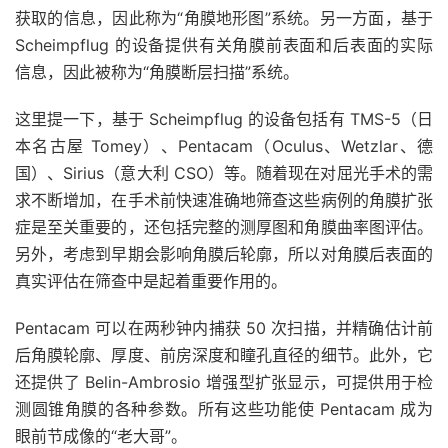
获取的信息，因此称为“角膜地形图”系统。另一方面，基于
Scheimpflug 的设备提供有关角膜前表面和后表面的实际
信息，因此被称为“角膜断层扫描”系统。
这里提一下，基于 Scheimpflug 的设备包括有 TMS-5（日
本名古屋 Tomey）、Pentacam（Oculus、Wetzlar、德
国）、Sirius（意大利 CSO）等。随着现在对屈光手术的需
求不断增加，在手术前快速准确地筛查这些病例的角膜扩张
症是至关重要的，还包括完整的测厚图和角膜曲率图评估。
另外，考虑到早期会影响角膜后轮廓，所以对角膜后表面的
真实评估在筛查中是起着重要作用的。
Pentacam 可以在两秒钟内捕获 50 次扫描，并精确估计前
后角膜轮廓、厚度、前房深度和瞳孔直径的细节。此外，它
还提供了 Belin-Ambrosio 增强型扩张显示，可提供用于检
测圆锥角膜的各种参数。所有这些功能使 Pentacam 成为
眼前节成像的“老大哥”。