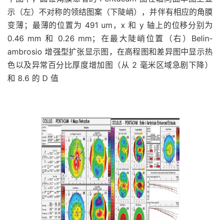
示（左）不对称的领结图案（下陡峭），并伴有相应的角膜
变薄；最薄的位置为 491 um，x 和 y 轴上的位移分别为
0.46 mm 和 0.26 mm；在最大陡峭位置（右）Belin-
ambrosio 增强型扩张显示图，在高程图和差异图中显示热
色以及异常百分比厚度增加图（从 2 毫米区域急剧下降）
和 8.6 的 D 值