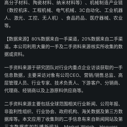
高分子材料、陶瓷材料、纳米材料等）、机械制造产业链
（数控机床、工程机械、电气机械、3C自动化、工业机器
人、激光、工控、无人机）、食品药品、医疗器械、农业
等。
【数据来源】80%数据来自一手渠道，20%数据来自二手渠
道。本公司利用大量的一手及二手资料来源核实所收集的数
据或资料。
一手资料来源于研究团队对行业内重点企业访谈获取的一手
信息数据，主要采访对象有公司CEO、营销/销售总监、高
层管理人员、行业专家、技术负责人、下游客户、分销商、
代理商、经销商以及上游原料供应商等。
二手资料来源主要包括全球范围相关行业新闻、公司年报、
非盈利性组织、行业协会、政府机构、海关数据及第三方数
据库等。本文应用了收集到的二手信息有来自新闻网站及第
三方数据库如彭博新闻社、Market Watch、Hoovers、