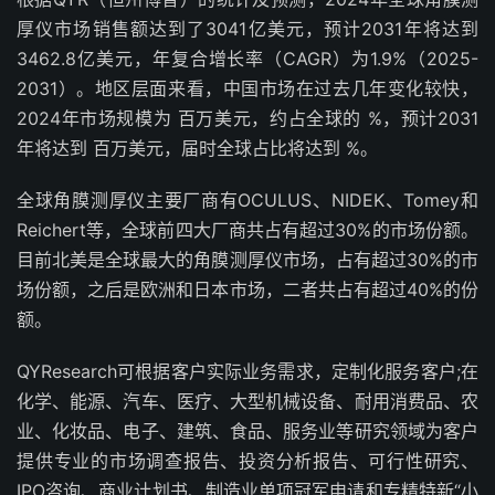
厚仪市场销售额达到了3041亿美元，预计2031年将达到
3462.8亿美元，年复合增长率（CAGR）为1.9%（2025-
2031）。地区层面来看，中国市场在过去几年变化较快，
2024年市场规模为 百万美元，约占全球的 %，预计2031
年将达到 百万美元，届时全球占比将达到 %。
全球角膜测厚仪主要厂商有OCULUS、NIDEK、Tomey和
Reichert等，全球前四大厂商共占有超过30%的市场份额。
目前北美是全球最大的角膜测厚仪市场，占有超过30%的市
场份额，之后是欧洲和日本市场，二者共占有超过40%的份
额。
QYResearch可根据客户实际业务需求，定制化服务客户;在
化学、能源、汽车、医疗、大型机械设备、耐用消费品、农
业、化妆品、电子、建筑、食品、服务业等研究领域为客户
提供专业的市场调查报告、投资分析报告、可行性研究、
IPO咨询、商业计划书、制造业单项冠军申请和专精特新“小