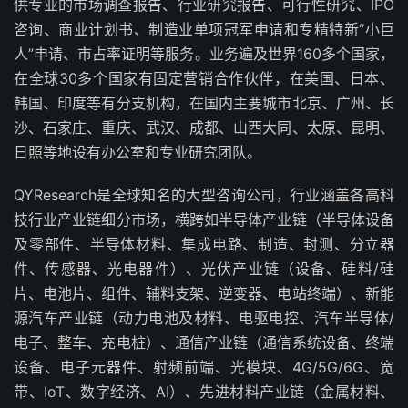
供专业的市场调查报告、行业研究报告、可行性研究、IPO
咨询、商业计划书、制造业单项冠军申请和专精特新“小巨
人”申请、市占率证明等服务。业务遍及世界160多个国家，
在全球30多个国家有固定营销合作伙伴，在美国、日本、
韩国、印度等有分支机构，在国内主要城市北京、广州、长
沙、石家庄、重庆、武汉、成都、山西大同、太原、昆明、
日照等地设有办公室和专业研究团队。
QYResearch是全球知名的大型咨询公司，行业涵盖各高科
技行业产业链细分市场，横跨如半导体产业链（半导体设备
及零部件、半导体材料、集成电路、制造、封测、分立器
件、传感器、光电器件）、光伏产业链（设备、硅料/硅
片、电池片、组件、辅料支架、逆变器、电站终端）、新能
源汽车产业链（动力电池及材料、电驱电控、汽车半导体/
电子、整车、充电桩）、通信产业链（通信系统设备、终端
设备、电子元器件、射频前端、光模块、4G/5G/6G、宽
带、IoT、数字经济、AI）、先进材料产业链（金属材料、