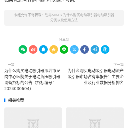
如果您还有其他问题,可以随时咨询.
未经允许不得转载：
划界MBA
»
为什么购买电动吸引器电动吸引器
分类以及使用方法
分享到









上一篇
下一篇
为什么购买电动吸引器深圳市龙
为什么购买电动吸引器电动流产
岗中心医院关于电动负压吸引器
吸引器市场占有率报告：主要企
设备招标的公告（招标编号：
业及行业数据分析排名
2024030504）
相关推荐