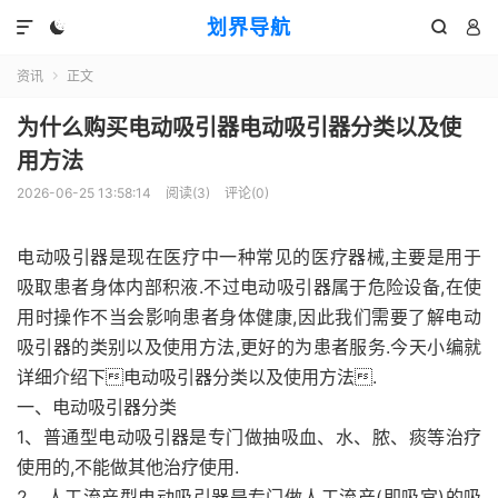
划界导航




资讯
正文

为什么购买电动吸引器电动吸引器分类以及使
用方法
2026-06-25 13:58:14
阅读(
3
)
评论(0)
电动吸引器是现在医疗中一种常见的医疗器械,主要是用于
吸取患者身体内部积液.不过电动吸引器属于危险设备,在使
用时操作不当会影响患者身体健康,因此我们需要了解电动
吸引器的类别以及使用方法,更好的为患者服务.今天小编就
详细介绍下电动吸引器分类以及使用方法.
一、电动吸引器分类
1、普通型电动吸引器是专门做抽吸血、水、脓、痰等治疗
使用的,不能做其他治疗使用.
2、人工流产型电动吸引器是专门做人工流产(即吸宫)的吸