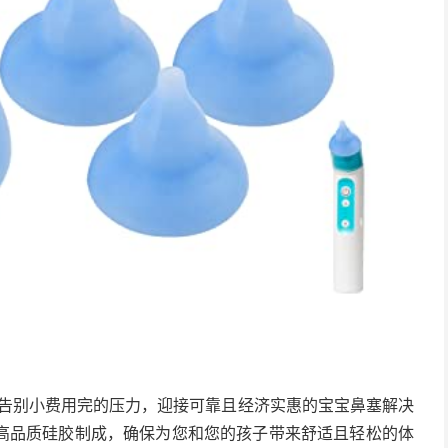
动吸鼻器！告别小费用完的压力，迎接可靠且经济实惠的宝宝鼻塞解决
高品质硅胶制成，确保为您和您的孩子带来舒适且轻松的体