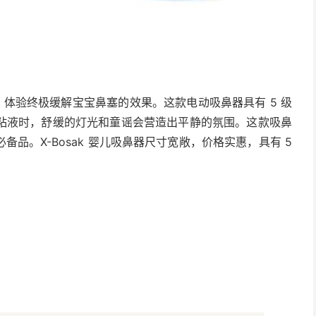
鼻器，体验终极缓解宝宝鼻塞的效果。这款电动吸鼻器具有 5 级
粘液时，舒缓的灯光和童谣会营造出平静的氛围。这款吸鼻
品。X-Bosak 婴儿吸鼻器尺寸宽敞，价格实惠，具有 5