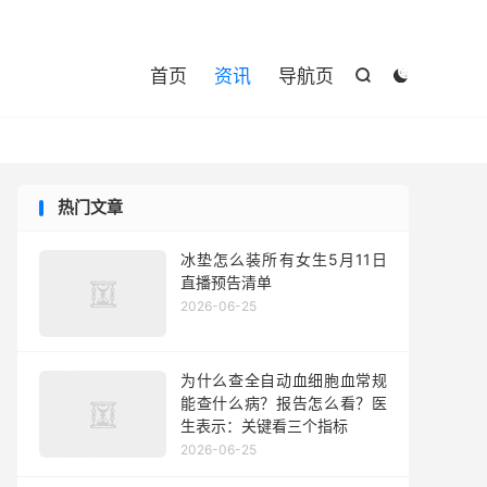

首页
资讯
导航页


热门文章
冰垫怎么装所有女生5月11日
直播预告清单
2026-06-25
为什么查全自动血细胞血常规
能查什么病？报告怎么看？医
生表示：关键看三个指标
2026-06-25