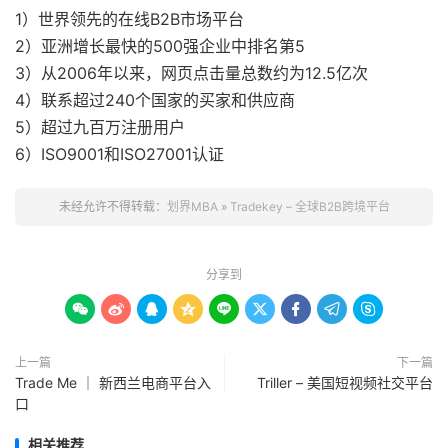
1）世界领先的在线B2B市场平台
2）亚洲增长最快的500强企业中排名第5
3）从2006年以来，网页点击量总数约为12.5亿次
4）联系超过240个国家的买家和供应商
5）超过九百万注册用户
6）ISO9001和ISO27001认证
未经允许不得转载：
划界MBA
»
Tradekey – 全球B2B跨境平台
分享到









上一篇
下一篇
Trade Me ｜ 新西兰电商平台入
Triller – 美国短视频社交平台
口
相关推荐