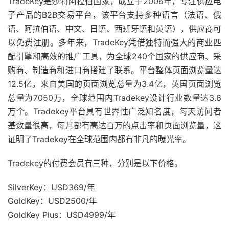
TradeKey是沙特阿拉伯国家，成立于2006年，专注供应电
子产品的B2B交易平台，该平台支持多种语言（法语、俄
语、阿拉伯语、中文、日语、西班牙语和英语），供应商可
以免费注册。多年来，TradeKey凭借独特而强大的商业匹
配引擎和高效的推广工具，为全球240个国家的供应商、采
购商、制造商和进口商搭建了联系。平台整体页面浏览量达
12.5亿，来自美国的页面浏览总量为3.4亿，英国页面浏览
总量为7050万，全球范围内Tradekey设计行业数量达3.6
万个。Tradekey平台具有世界性广泛知名度，每天访问者
基数量很高，每月都有高达百万的点击率和页面浏览量，这
证明了Tradekey在全球范围内都有非凡的曝光率。
Tradekey的付费会员有三种，分别是以下价格。
SilverKey：USD369/年
GoldKey：USD2500/年
GoldKey Plus：USD4999/年