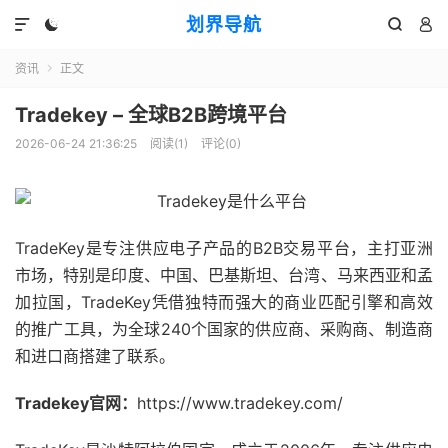
划界导航




资讯
正文

Tradekey – 全球B2B跨境平台
2026-06-24 21:36:25
阅读(
1
)
评论(0)
TradeKey是专注供应电子产品的B2B交易平台，主打亚洲
市场，特别是印度、中国、巴基斯坦、台湾、马来西亚和孟
加拉国，TradeKey凭借独特而强大的商业匹配引擎和高效
的推广工具，为全球240个国家的供应商、采购商、制造商
和进口商搭建了联系。
Tradekey官网：
https://www.tradekey.com/