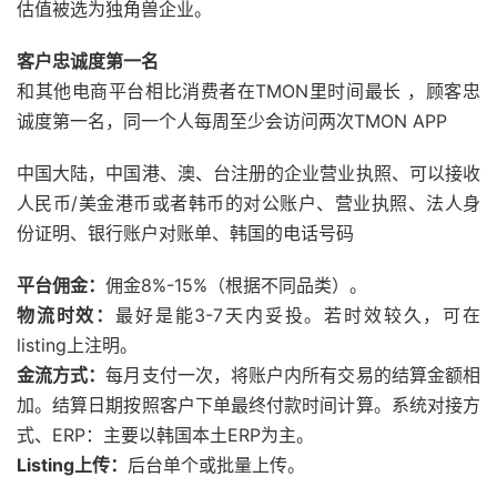
估值被选为独角兽企业。
客户忠诚度第一名
和其他电商平台相比消费者在TMON里时间最长 ，顾客忠
诚度第一名，同一个人每周至少会访问两次TMON APP
中国大陆，中国港、澳、台注册的企业营业执照、可以接收
人民币/美金港币或者韩币的对公账户、营业执照、法人身
份证明、银行账户对账单、韩国的电话号码
平台佣金：
佣金8%-15%（根据不同品类）。
物流时效：
最好是能3-7天内妥投。若时效较久，可在
listing上注明。
金流方式：
每月支付一次，将账户内所有交易的结算金额相
加。结算日期按照客户下单最终付款时间计算。系统对接方
式、ERP：主要以韩国本土ERP为主。
Listing上传：
后台单个或批量上传。