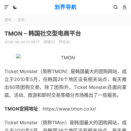
划界导航




资讯
正文

TMON – 韩国社交型电商平台
2026-06-24 21:36:17
阅读(
2
)
评论(0)
Ticket Monster（简称TMON）是韩国最大的团购网站，成
立于2010年5月，在韩国26个地区设有相关站点，每天推
出60项团购交易，除了团购外，Ticket Monster还面向家
庭、活动、旅游和即时交易等细分市场推出了一些服务。
TMON官网地址
：https://www.tmon.co.kr/
Ticket Monster（简称TMon）是韩国最大的团购网站，成
立于2010年5月，在韩国26个地区设有相关站点，每天推