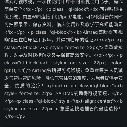
体式可视喉镜，一次性使用叶片➕可重复使用芯子，操作
简单安全</b></p> <p class="ql-block"><b>可视喉镜摄
像系统，内置WiFi连接手机/Ipad/电脑，可视化插管的同时
可拍照录像，储存资料，临床使用以及教学研究都能满足
</b></p> <p class="ql-block"><b>Airtraq氧瞬得可视
喉镜已在临床应用多年，并得到临床的验证</b></p> <p
class="ql-block"><b style="font-size: 22px;">急重症抢
救，既要及时快捷解决又要保证高效安全。</b></p> <p
class="ql-block"><b style="font-size: 22px; color:
rgb(1, 1, 1);">Airtraq氧瞬得可视喉镜让急重症医护人员减
少气管插管的风险，降低气管插管的难度，为患者提供更安
全、优质的治疗！</b></p> <p class="ql-block"><b
style="font-size: 22px;">Airtraq氧瞬得可视喉镜，</b>
</p><p class="ql-block" style="text-align: center;"><b
style="font-size: 22px;"> 急重症快速插管的最佳选择！
</b></p>