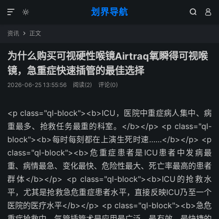
划界导航




资讯
正文

为什么购买可视硬性喉镜Airtraq氧瞬得可视喉
镜，急重症快速插管的最佳选择
2026-06-25 13:55:56
阅读(
2
)
评论(0)
<p class="ql-block"><b>ICU，医院中重症病人集中、病
重最多、抢救任务最重的科室。</b></p> <p class="ql-
block"><b>每时每刻都在上演生死时速……</b></p> <p
class="ql-block"><b>危重症患者是ICU患者中发病最
重、病情最急、变化最快、危险性最大、死亡率最高的患者
群体</b></p> <p class="ql-block"><b>ICU的抢救水
平，尤其是抢救急危重症患者水平，直接反映ICU乃至一个
医院的医疗水平</b></p> <p class="ql-block"><b>急危
重症抢救中，气管插管术是应用最广泛、最有效、最快捷的