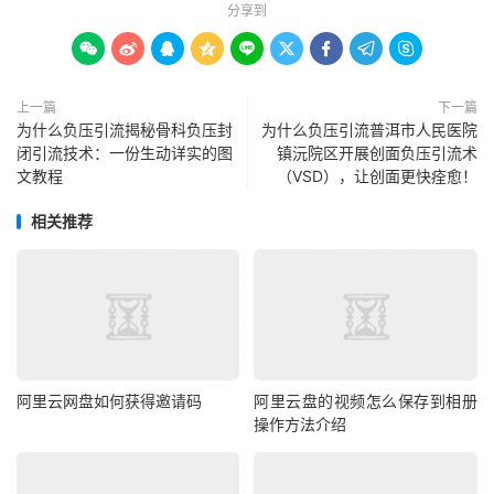
分享到









上一篇
下一篇
为什么负压引流揭秘骨科负压封
为什么负压引流普洱市人民医院
闭引流技术：一份生动详实的图
镇沅院区开展创面负压引流术
文教程
（VSD），让创面更快痊愈！
相关推荐
阿里云网盘如何获得邀请码
阿里云盘的视频怎么保存到相册
操作方法介绍