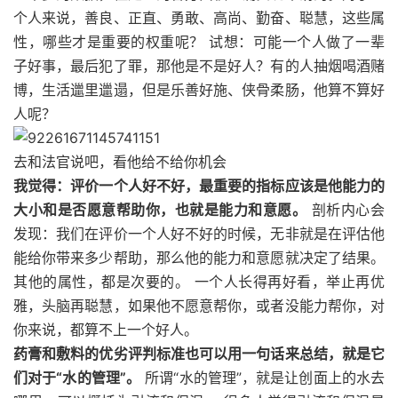
个人来说，善良、正直、勇敢、高尚、勤奋、聪慧，这些属
性，哪些才是重要的权重呢？ 试想：可能一个人做了一辈
子好事，最后犯了罪，那他是不是好人？有的人抽烟喝酒赌
博，生活邋里邋遢，但是乐善好施、侠骨柔肠，他算不算好
人呢？
去和法官说吧，看他给不给你机会
我觉得：评价一个人好不好，最重要的指标应该是他能力的
大小和是否愿意帮助你，也就是能力和意愿。
剖析内心会
发现：我们在评价一个人好不好的时候，无非就是在评估他
能给你带来多少帮助，那么他的能力和意愿就决定了结果。
其他的属性，都是次要的。 一个人长得再好看，举止再优
雅，头脑再聪慧，如果他不愿意帮你，或者没能力帮你，对
你来说，都算不上一个好人。
药膏和敷料的优劣评判标准也可以用一句话来总结，就是它
们对于“水的管理”。
所谓“水的管理”，就是让创面上的水去