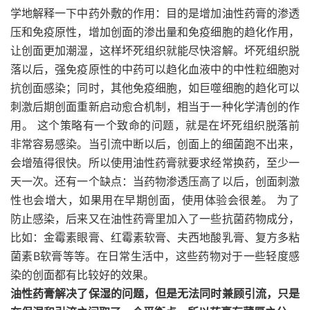
学地解释一下中药外敷的作用：目的是增加油性药膏的渗透
压和免疫原性，增加创面的渗出量和免疫细胞的趋化作用，
让创面更加潮湿，这样坏死组织就能尽快溶解。坏死组织脱
落以后，强免疫原性的中药可以趋化血液中的中性粒细胞对
抗创面感染；同时，其他免疫细胞，如巨噬细胞的趋化可以
刺激后期创面重新启动愈合机制，相当于一种化学清创的作
用。 这个策略有一个致命的问题，就是在坏死组织脱落前
非常容易感染。当引流中断以后，创面上的细菌跑不出来，
会增殖得很快。所以使用油性药膏就要求经常换药，至少一
天一次。还有一个缺点：当药物渗透压高了以后，创面刺激
性也会增大，如果用在早期创面，使用体验会很差。 为了
防止感染，后来又在油性药膏里加入了一些抗菌药物成分，
比如：金霉素眼膏、红霉素软膏、夫西地酸乳膏、复方多粘
菌素B软膏等等。在日常生活中，这些药物对于一些轻度感
染的创面都有比较好的效果。
油性药膏解决了保湿的问题，但是无法同时兼顾引流，只是