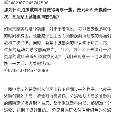
那为什么泡沫敷料不能做得再厚一些，做到4-5
天换药一
次，甚至贴上就能直到愈合呢？
如果真能实现这种功能，对于患者来说，可以省去很多就诊
的时间和费用，还能减少创面因为频繁换药所造成的疼痛刺
激和二次损伤。同时，有些下肢创面的患者也不适合走路，
过多的运动会导致创面充血。 那么，为什么不去设计一种
更厚的敷料来避免频繁换药呢？ 我们来观察一下泡沫敷料
换下来之后，内层的状态。
上图中显示的是敷料从创面上取下后翻过来的样子，也就是
紧贴创面的内层。尽管引流很通畅，分泌物从内层沿着敷料
的间隙逐渐渗透到了表层，整个泡沫敷料内部，都储满了分
泌物，达到了设计目的。 但是最内层依然有黄绿色的分泌