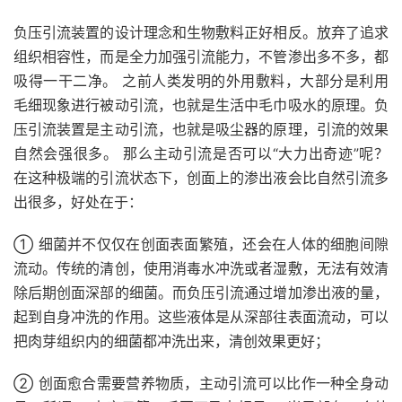
负压引流装置的设计理念和生物敷料正好相反。放弃了追求
组织相容性，而是全力加强引流能力，不管渗出多不多，都
吸得一干二净。 之前人类发明的外用敷料，大部分是利用
毛细现象进行被动引流，也就是生活中毛巾吸水的原理。负
压引流装置是主动引流，也就是吸尘器的原理，引流的效果
自然会强很多。 那么主动引流是否可以“大力出奇迹”呢？
在这种极端的引流状态下，创面上的渗出液会比自然引流多
出很多，好处在于：
① 细菌并不仅仅在创面表面繁殖，还会在人体的细胞间隙
流动。传统的清创，使用消毒水冲洗或者湿敷，无法有效清
除后期创面深部的细菌。而负压引流通过增加渗出液的量，
起到自身冲洗的作用。这些液体是从深部往表面流动，可以
把肉芽组织内的细菌都冲洗出来，清创效果更好；
② 创面愈合需要营养物质，主动引流可以比作一种全身动