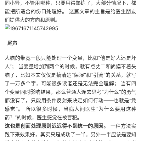
同小异，不管用哪种，只要用得熟练了，大部分情况下，都
能把所适合的伤口处理好。 这篇文章的主旨是给医生朋友
们提供大的方向和原则。
尾声
人脑的带宽一般只能处理一个变量，比如“他是好人还是坏
人”； 当变量增加到两个的时候，就有点丈二和尚摸不着头
脑了，比如本文仅仅是搞清楚“保湿”和“引流”的关系，就写
了一万多个字，可能很多读者还是无法完全理解； 当有四
个变量同时影响结果，那么普通人连去思考“为什么”的勇气
都没有了，只能用条件反射来决定如何行动——也就是“凭
感觉”。 所以很多时候，当病人问医生“为什么要用这种
药？”的时候，医生感觉在被冒犯。
这也是创面处理原则迟迟得不到统一的原因。
一种方法实
践下来效果好，其实只是成功了一半。另外一半应该是要知