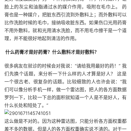
脸上的灰尘和油脂通过水的媒介作用，吸附在毛巾上。 药
膏也是一种媒介，把脏东西引流到外敷料上；而外敷料可以
比作洗脸时候的毛巾，接纳吸收脏东西。如果伤口光用药膏
不用外敷料，就和光用清水洗脸，而不用毛巾擦干是一个道
理，并不能很好地起到清洁的作用。
什么药膏才是好药膏？什么敷料才是好敷料？
很多病友在就诊的时候会对我说：“请给我用最好的药！” 我
们先换个话题，来分析一下什么样的人才算是好人？ 这是
一个很古老、很复杂的话题。比较细致的人也许会说：“我
们可以像分析手机一样，做一个雷达图，把人的各方面数据
罗列一下，比较一下总的面积就知道一个人是不是好人，有
什么长处和短处了。”
这么做是不对的。因为这种雷达图，只能分析各方面权重都
差不多的数据，但是人的各方面权重确实说不清的。对于一