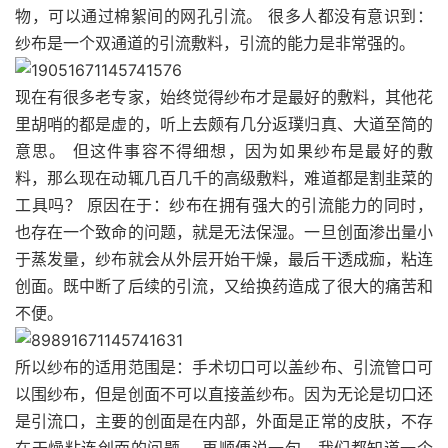
物，可以通过棉絮间的网孔引流。 很多人都没有意识到：
纱布是一个双通道的引流敷料，引流的能力是非常强的。
现在有很多老专家，始终觉得纱布才是最好的敷料，其他花
里胡哨的都是虚的，听上去颇有几分返璞归真、大道至简的
意思。 但这件事容不得细想，因为如果纱布是最好的敷
料，那么现在动辄几百几千的高级敷料，难道都是割韭菜的
工具吗？ 原因在于：纱布在拥有强大的引流能力的同时，
也存在一个致命的问题，就是无法保湿。一旦创面渗出量小
于蒸发量，纱布就会从外层开始干燥，最后干透成痂，粘连
创面。既中断了后续的引流，又给换药造成了很大的痛苦和
不便。
所以纱布的适用范围是：手术切口可以盖纱布、引流管口可
以围纱布，但是创面不可以直接盖纱布。因为无论是切口还
是引流口，主要的创面是在内部，外面是正常的皮肤，不存