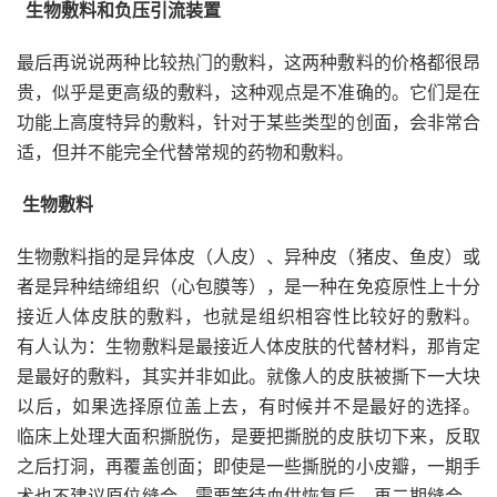
生物敷料和负压引流装置
最后再说说两种比较热门的敷料，这两种敷料的价格都很昂
贵，似乎是更高级的敷料，这种观点是不准确的。它们是在
功能上高度特异的敷料，针对于某些类型的创面，会非常合
适，但并不能完全代替常规的药物和敷料。
生物敷料
生物敷料指的是异体皮（人皮）、异种皮（猪皮、鱼皮）或
者是异种结缔组织（心包膜等），是一种在免疫原性上十分
接近人体皮肤的敷料，也就是组织相容性比较好的敷料。
有人认为：生物敷料是最接近人体皮肤的代替材料，那肯定
是最好的敷料，其实并非如此。就像人的皮肤被撕下一大块
以后，如果选择原位盖上去，有时候并不是最好的选择。
临床上处理大面积撕脱伤，是要把撕脱的皮肤切下来，反取
之后打洞，再覆盖创面；即使是一些撕脱的小皮瓣，一期手
术也不建议原位缝合，需要等待血供恢复后，再二期缝合。