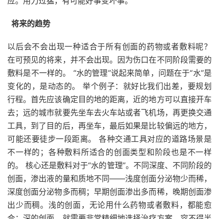
应。用力过猛，有可能好事变坏事。
将来的趋势
以后会不会出现一种适合于所有创面的药物或者敷料呢？
在可预见的将来，并不会出现。因为伤口在不同阶段需要的
敷料是不一样的。 “水的管理”说起来简单，问题在于“水”是
变化的，是动态的。 举个例子：就好比我们出差，要规划
行程。首先应该确定目的地的距离，近的地方可以直接开车
去；远的城市就要先坐车去火车站或者飞机场，再更换交通
工具，到了目的后，再坐车，最后如果是比较偏远的地方，
可能还要徒步一段距离。 各种交通工具对应的道路场景是
不一样的；各种敷料所适合的创面类型和阶段也是不一样
的。 核心还是敷料对于“水的管理”。不同深度、不同阶段的
创面，渗出液的量和质地不同——浅度创面分泌物少而稀，
深度创面分泌物多而稠；早期创面渗出多而稀，晚期创面渗
出少而稠。浅的创面，无论用什么药物或者敷料，都能愈
合；深的创面，就需要非常精细地选择治疗方案，容不得半