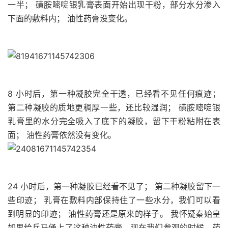
一半； 磺胺嘧啶银乳膏表面开始出现干粉，部分水分渗入
下面的敷料内； 油性药膏没变化。
8 小时后，第一种凝胶完全干透，已经看不见任何痕迹；
第二种凝胶的质地更稠厚一些，还比较湿润； 磺胺嘧啶银
乳膏里的水分完全吸入了底下的凝胶，留下干粉粘附在表
面； 油性药膏依然没有变化。
24 小时后，第一种凝胶已经看不见了； 第二种凝胶留下一
些印迹； 乳膏在敷料内部保持住了一些水分，我们可以看
到明显的印迹； 油性药膏还是原来的样子。 我怀疑秦始皇
如果给兵马俑上了这种油性药膏，现在我们参观的时候，药