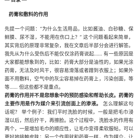
药膏和敷料的作用
先提一个问题：“为什么生活用品，比如酱油、白砂糖、保
鲜膜、尿不湿，不能用在伤口上？” 这个问题看起来简单，
其实背后的原理非常复杂，我在文章后半部分会进行解答。
我先从为什么受伤后不能仅仅涂药膏说起…… 有一些原因是
大家都能想象到的，比如：药膏大部分是油性的，如果光涂
药膏，无法及时风干，很容易滑落或者蹭到衣服上；如果外
面不用敷料，空气中的灰尘容易掉在药膏上，污染创面，等
等…… 但这些都不是重点。
药膏的作用并不是您想象中的预防感染和帮助长皮。药膏的
主要作用是作为媒介来引流创面上的渗液。
怎么理解这句
话呢？ 举个例子：我们平时洗脸的时候，一般是把毛巾浸
湿以后，然后拧干，再擦脸。这个过程中，洗脸水的作用有
两个，一是增加毛巾的顺应性，让毛巾变得柔软服帖，可以
更好地接触皮肤；另一个作用就和药膏一样，作为媒介，让