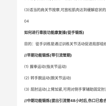
(3)适当的肩关节按摩,可放松肌肉达到缓解症状
04
如何进行患肢功能康复操(徒手锻炼)
目的：徒手训练是通过训练关节活动促进局部组织
//早期功能锻炼(带引流管期)
(1) 握拳运动(指关节运动)
(2) 转手腕运动(腕关节运动)
(3) 屈肘运动(上臂加紧,可用对侧手掌辅助固定肘
//中期功能锻炼(拔出引流管48小时后,伤口已愈合