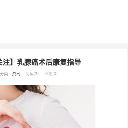
关注】乳腺癌术后康复指导
分类：
资讯
阅读(
3
)
评论(0)