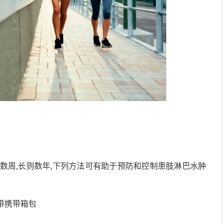
数周,长则数年,下列方法可有助于预防和控制患肢淋巴水肿
带携带箱包