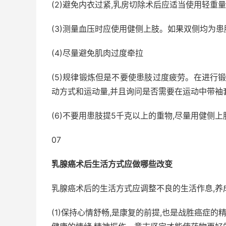
(2)避免内衣过紧,乳房切除术后应适当使用轻重
(3)测量血压时应使用健侧上肢。如果双侧均为患
(4)尽量避免肌肉过度牵拉
(5)规律锻炼但是不要使患肢过度疲劳。在进行
动方式和运动量,并且询问是否需要在运动中带袖
(6)不要用患肢提5千克以上的重物,尽量用健侧
07
乳腺癌术后生活方式应做哪些改变
乳腺癌术后的生活方式应调整不良的生活作息,养
(1)保持心情舒畅,是康复的前提,也是战胜癌症的