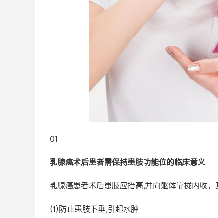
01
乳腺癌术后患者需保持患肢功能位的临床意义
乳腺癌患者术后患肢应抬高,并向躯体靠拢内收，
(1)防止患肢下垂,引起水肿