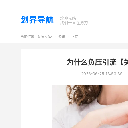
划界导航
欢迎光临
我们一直在努力
当前位置：
划界MBA
资讯
正文


为什么负压引流【
2026-06-25 13:53:39