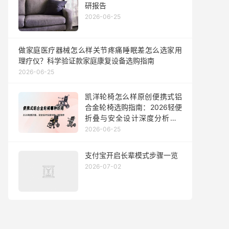
研报告
2026-06-25
做家庭医疗器械怎么样关节疼痛睡眠差怎么选家用
理疗仪？科学验证款家庭康复设备选购指南
2026-06-25
凯洋轮椅怎么样原创便携式铝
合金轮椅选购指南：2026轻便
折叠与安全设计深度分析及3
款推荐
2026-06-25
支付宝开启长辈模式步骤一览
2026-07-02