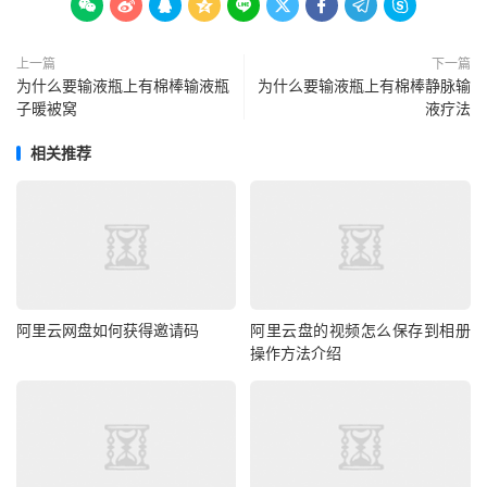









上一篇
下一篇
为什么要输液瓶上有棉棒输液瓶
为什么要输液瓶上有棉棒静脉输
子暖被窝
液疗法
相关推荐
阿里云网盘如何获得邀请码
阿里云盘的视频怎么保存到相册
操作方法介绍