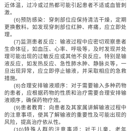
近体温，过冷或过热都可能引起患者不适或血管刺
激。
(6)预防感染：穿刺部位应保持清洁干燥，定期
更换敷料。如发现穿刺部位红肿、疼痛，应立即处
理。
(7)监测患者反应：输液过程中应密切观察患者
生命体征，如血压、心率、呼吸等，及时发现并处
理可能出现的过敏反应或其他不良反应。特别是输
液反应，如发热反应、急性肺水肿、静脉炎等，一
旦出现异常，应立即停止输液，并采取相应的急救
措施。
(8)合理安排输液顺序：对于需要输入多种药物
的患者，应根据药物的性质和治疗需要合理安排输
液顺序，确保药物疗效。
(9)患者教育：向患者及其家属讲解输液过程中
的注意事项，使其了解输液的重要性及可能出现的
风险，提高治疗依从性。
(10)特殊人群的注意事项：对于儿童、老年