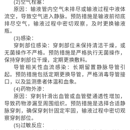
(2)空气栓塞：
原因：输液管内空气未排尽或输液过程中液体
流空，导致空气进入静脉。预防措施是输液前彻底
排尽空气，输液过程中密切观察，及时更换输液
瓶。
(3)感染：
穿刺部位感染：穿刺部位未保持清洁干燥，或
无菌操作不严格。预防措施是严格执行无菌操作，
保持穿刺部位干燥，定期更换敷料。
导管相关性血流感染：长期留置静脉导管引
起。预防措施包括定期更换导管，严格消毒导管接
口，以及监测患者体温和血象。
(4)药物外渗：
原因：穿刺针滑出血管或血管壁通透性增加，
导致药物渗漏至周围组织。预防措施是选择合适静
脉穿刺，确保穿刺针固定牢固，输液过程中密切观
察穿刺部位。
(5)过敏反应：