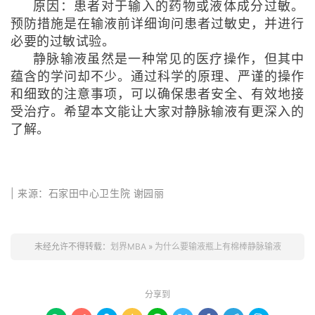
原因：患者对于输入的药物或液体成分过敏。
预防措施是在输液前详细询问患者过敏史，并进行
必要的过敏试验。
静脉输液虽然是一种常见的医疗操作，但其中
蕴含的学问却不少。通过科学的原理、严谨的操作
和细致的注意事项，可以确保患者安全、有效地接
受治疗。希望本文能让大家对静脉输液有更深入的
了解。
| 来源：石家田中心卫生院 谢园丽
未经允许不得转载：
划界MBA
»
为什么要输液瓶上有棉棒静脉输液
分享到