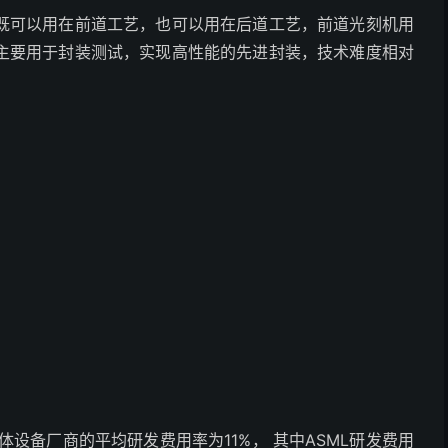
既可以用在前道工艺，也可以用在后道工艺，前道光刻机用
主要用于封装测试，实现高性能的先进封装，技术难度相对
设备厂商的平均研发费用率为11%， 其中ASML研发费用