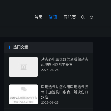

首页
资讯
导航页


热门文章
动态心电图仪器怎么看做动态
心电图可以吃早餐吗
2026-06-25
医用透气贴怎么用医用透气胶
带｜加速伤口愈合，解决伤口
烦恼
2026-06-25