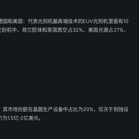
国和美国：代表光刻机最高端技术的EUV光刻机里面有10
光刻机中，荷兰腔体和英国真空占32%，美国光源占27%，
元，其市场份额在晶圆生产设备中占比为20%，仅次于刻蚀设
为1.5亿-2亿美元。