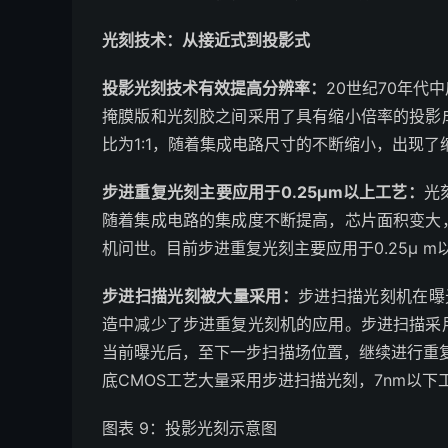
光刻技术：从接近式到投影式
投影光刻技术有效提高分辨率：
20世纪70年
掩膜版和光刻胶之间采用了具有缩小倍率的投影
比为1:1，随着集成电路尺寸的不断缩小，出现
步进重复光刻主要应用于0.25μm以上工艺：
光
随着集成电路的集成度不断提高，芯片面积变大
机问世。目前步进重复光刻主要应用于0.25μ 
步进扫描光刻被大量采用：
步进扫描光刻机在曝
造中减少了步进重复光刻机的应用。步进扫描采
当前曝光后，至下一步扫描场位置，继续进行重复
底CMOS工艺大量采用步进扫描光刻，7nm以下
图表 9：投影光刻示意图