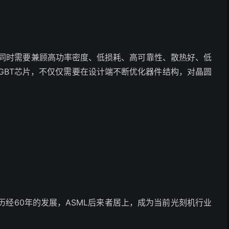
作，同时需要兼顾高功率密度、低损耗、高可靠性、散热好、低
GBT芯片，不仅仅需要在设计端不断优化器件结构，对晶圆
， 历经60年的发展，ASML后来者居上，成为当前光刻机行业