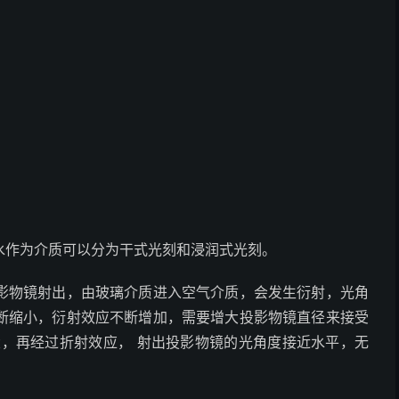
水作为介质可以分为干式光刻和浸润式光刻。
影物镜射出，由玻璃介质进入空气介质，会发生衍射，光角
断缩小，衍射效应不断增加，需要增大投影物镜直径来接受
大，再经过折射效应， 射出投影物镜的光角度接近水平，无