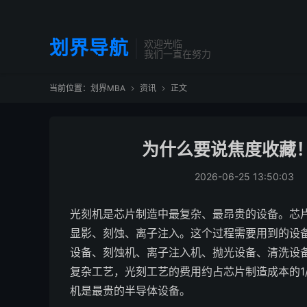
划界导航
欢迎光临
我们一直在努力
当前位置：
划界MBA
资讯
正文


为什么要说焦度收藏
2026-06-25 13:50:03
光刻机是芯片制造中最复杂、最昂贵的设备。芯
显影、刻蚀、离子注入。这个过程需要用到的设
设备、刻蚀机、离子注入机、抛光设备、清洗设
复杂工艺，光刻工艺的费用约占芯片制造成本的1/
机是最贵的半导体设备。