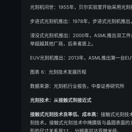
光刻机问世：1955年，贝尔实验室开始采用光刻技
步进式光刻机推出：1978年，步进式光刻机推出，
浸没式光刻机推出：2000年，ASML推出双工件
举超越其他厂商，后来者居上。
EUV光刻机推出：2013年，ASML推出第一台
图表 6：光刻技术发展历程
数据来源：光刻机行业报告，中泰证券研究所
光刻技术：从接触式到接近式
接触式光刻技术良率低、成本高：
接触式光刻技
刻技术。接触式光刻技术中掩膜版与晶圆表面的
形的尺寸关系是1:1 ，分辨率可达亚微米级。