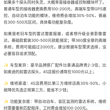
如果多个探头同时失灵，大概率是接收器或控制模块坏了。
普通车型的接收器更换费用100-200元，高端车型带GPS速
控、自动泊车功能的模块，维修费会增加30%-50%，普遍
在300-500元区间，具体看功能复杂度。
如果是老旧车型的雷达整套报废，或者想升级全景影像雷
达，基础款套装300-500元就能搞定；带360度全景的高端
系统，费用可能超过2000元，建议根据车型需求选择，没
必要盲目追求顶配。
✨ 车型差异：豪华品牌原厂配件比普通品牌贵2-3倍，比
如奥迪的前雷达探头，4S店报价通常在1000元以上；
✨ 维修渠道：4S店费用比第三方维修店高30%-50%，小
故障优先选正规第三方，能省不少钱；
✨ 功能复杂度：带自动泊车、盲区监测的雷达系统，维修
时需要重新匹配程序，工时费会增加100-200元。