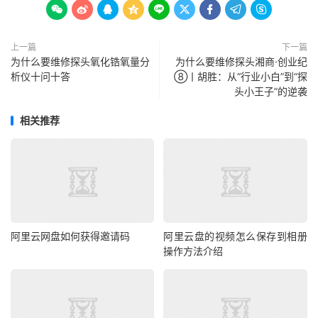









上一篇
下一篇
为什么要维修探头氧化锆氧量分
为什么要维修探头湘商·创业纪
析仪十问十答
⑧丨胡胜：从“行业小白”到“探
头小王子”的逆袭
相关推荐
阿里云网盘如何获得邀请码
阿里云盘的视频怎么保存到相册
操作方法介绍