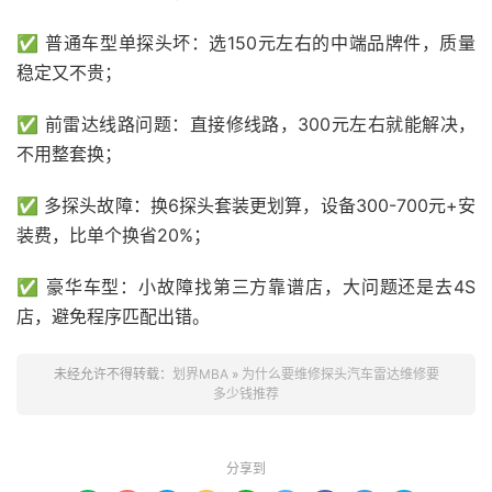
✅ 普通车型单探头坏：选150元左右的中端品牌件，质量
稳定又不贵；
✅ 前雷达线路问题：直接修线路，300元左右就能解决，
不用整套换；
✅ 多探头故障：换6探头套装更划算，设备300-700元+安
装费，比单个换省20%；
✅ 豪华车型：小故障找第三方靠谱店，大问题还是去4S
店，避免程序匹配出错。
未经允许不得转载：
划界MBA
»
为什么要维修探头汽车雷达维修要
多少钱推荐
分享到