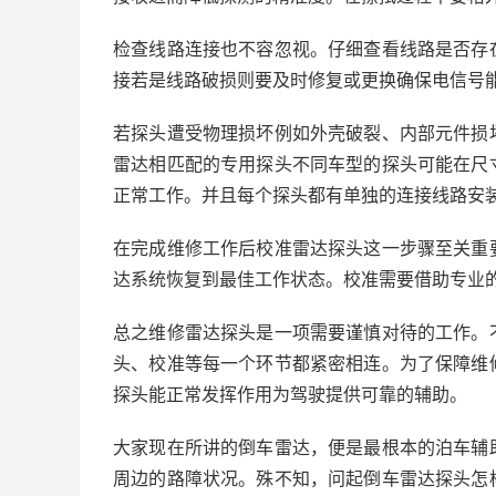
检查线路连接也不容忽视。仔细查看线路是否存
接若是线路破损则要及时修复或更换确保电信号
若探头遭受物理损坏例如外壳破裂、内部元件损
雷达相匹配的专用探头不同车型的探头可能在尺
正常工作。并且每个探头都有单独的连接线路安
在完成维修工作后校准雷达探头这一步骤至关重
达系统恢复到最佳工作状态。校准需要借助专业
总之维修雷达探头是一项需要谨慎对待的工作。
头、校准等每一个环节都紧密相连。为了保障维
探头能正常发挥作用为驾驶提供可靠的辅助。
大家现在所讲的倒车雷达，便是最根本的泊车辅
周边的路障状况。殊不知，问起倒车雷达探头怎