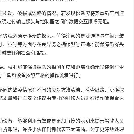
在松动、破损或短路的情况。若发现松动需将其重新牢固连
能稳定传输让探头与控制器之间的数据交互顺畅无阻。
坏等就必须更换新的探头。值得注意的是要选择与车辆原装
寸、型号等方面存在差异务必确保型号正确才能保障新探头
装时要仔细检查和连接。
要。校准能够保证探头的探测角度和距离准确无误使倒车雷
的工具和设备按照严格的操作流程进行。
不同的故障情况有不同的应对方法清洁、检查线路、更换探
修质量和行车安全建议由专业的维修人员进行操作确保雷达
助设备，能够利用音效或是更加直接的表明来提示驾驶人员
样拆卸吧，许多小伙伴们都代表不太清晰。为了更好地处理