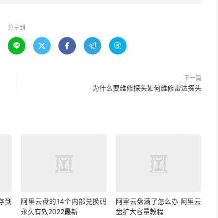
分享到





下一篇
为什么要维修探头如何维修雷达探头
存到
阿里云盘的14个内部兑换码
阿里云盘满了怎么办 阿里云
永久有效2022最新
盘扩大容量教程