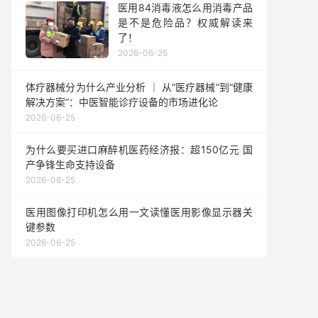
医用84消毒液怎么用消毒产品
是不是危险品？权威解读来
了！
2026-06-25
体疗器械分为什么产业分析 ｜ 从“医疗器械”到“健康
解决方案”：中医智能诊疗设备的市场进化论
2026-06-25
为什么要买进口麻醉机医药经济报：超150亿元 国
产争锋生命支持设备
2026-06-25
医用图像打印机怎么用一文读懂医用影像显示器关
键参数
2026-06-25