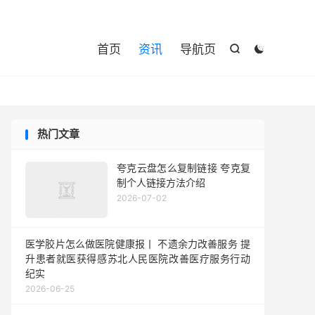

首页
资讯
导航页


热门文章
夸克云盘怎么复制链接 夸克复
制个人链接方法介绍
2026-07-02
医学胶片怎么做医院健康报丨 不遗余力改善服务 提
升患者就医获得感苏北人民医院改善医疗服务行动
纪实
2026-06-25