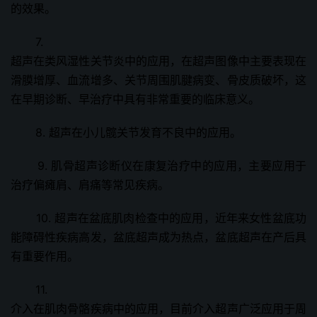
的效果。
7.
超声在类风湿性关节炎中的应用，在超声图像中主要表现在
滑膜增厚、血流增多、关节周围肌腱病变、骨皮质破坏，这
在早期诊断、早治疗中具有非常重要的临床意义。
8. 超声在小儿髋关节发育不良中的应用。
9. 肌骨超声诊断仪在康复治疗中的应用，主要应用于
治疗偏瘫肩、肩痛等常见疾病。
10. 超声在盆底肌肉检查中的应用，近年来女性盆底功
能障碍性疾病高发，盆底超声成为热点，盆底超声在产后具
有重要作用。
11.
介入在肌肉骨骼疾病中的应用，目前介入超声广泛应用于周