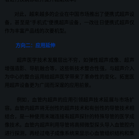
对此，越来越多的企业在中国市场推出了便携式超声设
备，甚至是“手机式”便携超声设备，一改往日便携式超声仅
作为丰富产品线的次要机型。
方向二：应用延伸
超声医学技术发展层出不穷，如弹性超声成像、超声
增强造影、导航融合等，这些新技术整合性强，与超声介入
为中心的整合运用给超声医学带来了革命性的变化，拓宽医
用超声设备更为广阔而深邃的应用前景。
例如，血管内超声的应用引领超声技术延展与市场扩
容。血管内超声将无创性的超声技术和有创性的导管技术相
结合，是一种使用末端连接有超声探针的特殊导管的医学成
像技术。血管内超声利用导管将高频微型探头导入血管腔内
进行探测，再经过电子成像系统来显示心血管组织结构和集