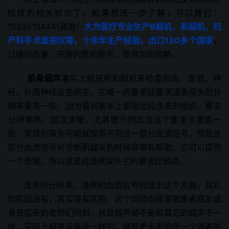
检修的相关知识了，如果想进一步了解，可以拨打：
15335104441咨询！
大为医疗专业生产B超机、彩超机、妇
产科手术监视仪等，十余年生产经验，出口130多个国家
，
过硬的质量，完善的售后服务，值得您的信赖。
肌骨超声
事实上就是用彩超机来检查肌肉、骨骼、神
经、外周神经这些病变，它唯一的要求就要求浅表探头的分
辨率要高一些，因为看到基本上都是比较浅表的组织，要求
分辨率高、层次清晰，尤其微小的血流这个要求也要高一
些，常规的探头可能就探测不到这一部分血流信号，但是这
部分血流信号对诊断肌腱炎的时候非常有帮助，它可以提供
一个依据，所以就是对浅表探头它的要求比较高。
浅表的分辨率，浅表的血流信号的显示这个方面，其它
的彩超没有，其实没有区别，这个问题也经常被患者朋友或
者是临床的老师们问到，就是超声是不是和其它的超声不一
样，实际上超声设备是一样的，就是更多用的是一个浅表的