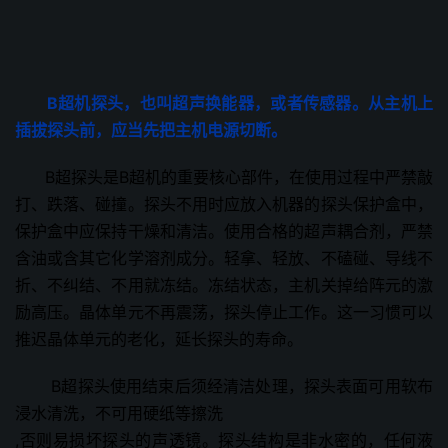
B超机探头，也叫超声换能器，或者传感器。从主机上
插拔探头前，应当先把主机电源切断。
B超探头是B超机的重要核心部件，在使用过程中严禁敲
打、跌落、碰撞。探头不用时应放入机器的探头保护盒中，
保护盒中应保持干燥和清洁。使用合格的超声耦合剂，严禁
含油或含其它化学溶剂成分。轻拿、轻放、不磕碰、导线不
折、不纠结、不用就冻结。冻结状态，主机关掉给阵元的激
励高压。晶体单元不再震荡，探头停止工作。这一习惯可以
推迟晶体单元的老化，延长探头的寿命。
B超探头使用结束后须经清洁处理，探头表面可用软布
浸水清洗，不可用硬纸等擦洗
,否则易损坏探头的声透镜。探头结构是非水密的，任何液