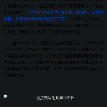
床应用
的相关知识，如果想更详细的了解肌骨超声，可以咨
询大为医疗。
大为医疗是专业生产B超机、彩超机、四维彩
超机、多普勒超声诊断仪的生产厂家
，十几年的生产经验，
远销130多个国家，质量和售后都有保证，如果您有这方面
的需要，请咨询大为医疗，欢迎您的咨询了解！
自1940年以来，医用超声技术已经作为一个诊断工具
应用于包括心脏病学、放射学、产科和妇科、泌尿外科和肌
肉骨骼等各种医疗领域，它们构成了
医用超声诊断仪
的传统
型市场。此外，还在如紧急医学和麻醉等通用成像和现场临
时诊断存在着巨大应用价值。未来，医用超声设备发展方向
回事哪些呢?