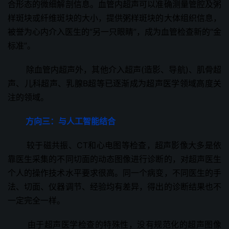
合形态的微细解剖信息。血管内超声可以准确测量管腔及粥
样斑块或纤维斑块的大小，提供粥样斑块的大体组织信息，
被誉为心内介入医生的“另一只眼睛”，成为血管检查新的“金
标准”。
除血管内超声外，其他介入超声(造影、导航)、肌骨超
声、儿科超声、乳腺B超等已逐渐成为超声医学领域高度关
注的领域。
方向三：与人工智能结合
较于磁共振、CT和心电图等检查，超声影像大多是依
靠医生采集的不同切面的动态图像进行诊断的，对超声医生
个人的操作技术水平要求很高。同一个病变，不同医生的手
法、切面、仪器调节、经验均有差异，得出的诊断结果也不
一定完全一样。
由于超声医学检查的特殊性，没有规范化的超声图像