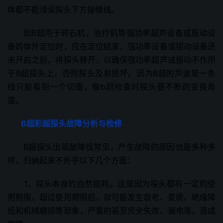
体都不能浸没探头下方接缝线。
如B超用于碎石机，治疗机等强功率超声设备或振动设
备的体外定位时，应在定位结束，强功率设备或振动设备还
未开启之前，将探头移开，以确保强功率超声或振动不作用
于B超探头上，否则探头及易损坏。因为B超的声波是一条
线只能看到一个切面，做b超检查时探头要不断的变换角
度。
B超彩超探头故障分析与检修
B超探头出现故障很常见，产生故障的原因也是多种多
样，归纳起来不外乎以下几个方面：
1、探头本身的自然损耗。这是因为探头都有一定的使
用期限，超过使用期限后，就可能发生衰老、变质、绝缘降
低和机械磨损等现象，严重的甚至完全失效、漏电等，造成