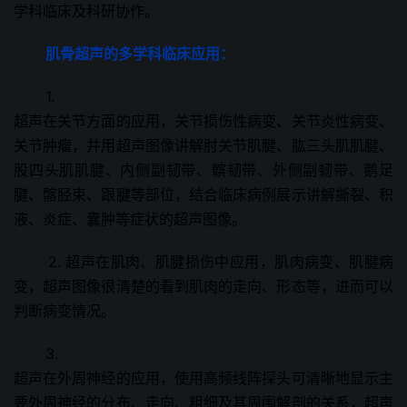
学科临床及科研协作。
肌骨超声的多学科临床应用：
1.
超声在关节方面的应用，关节损伤性病变、关节炎性病变、
关节肿瘤，并用超声图像讲解肘关节肌腱、肱三头肌肌腱、
股四头肌肌腱、内侧副韧带、髌韧带、外侧副韧带、鹅足
腱、髂胫束、跟腱等部位，结合临床病例展示讲解撕裂、积
液、炎症、囊肿等症状的超声图像。
2. 超声在肌肉、肌腱损伤中应用，肌肉病变、肌腱病
变，超声图像很清楚的看到肌肉的走向、形态等，进而可以
判断病变情况。
3.
超声在外周神经的应用，使用高频线阵探头可清晰地显示主
要外周神经的分布、走向、粗细及其周围解剖的关系，超声