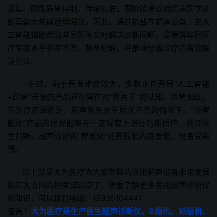
采集、图像质量控制、传输标准，现阶段难以对超声医学诊
断具备大规模远程阅读。因此，通过搭载在超声设备上的人
工智能辅助帮助基层医生实时解决诊断问题，是缓解基层医
疗专家水平参差不齐、数量短缺，并推动分级诊疗的有效解
决方法。
不过，由于开发难度较大，多数正在开展“人工智能
+超声”开发的产品还停留在对“死片子”的认知。尽管如此，
在医疗资源匮乏，超声医生水平层次不齐的情况下，“亚智
能化”产品的出现能够在一定程度上进行后期质控、验证医
生判断。超声诊断的“智能化”还有较长的路要走，但备受期
待。
以上就是大为医疗为大家整理的医用超声设备未来发展
的三大方向的相关知识点了，想要了解更多医用超声诊断仪
的知识，可以拨打电话：15335104441
咨询！
大为医疗是生产医生超声诊断仪、B超机、彩超机、