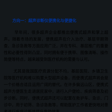
方向一：超声诊断仪
便携化与便捷化
早年间，很多超声企业都推出便携式超声和掌上超
声。随着市场的发展，便携超声在介入治疗、基层早期筛
查、急诊急救等方面应用广泛，并在专科、基层推广的重要
性和必要性得到凸显，同时拥有便于携带、图像清晰、操作
简便等特点，越来越受到医疗机构的需要与认可。
尤其是我国医疗资源分配不均，基层医院、乡镇卫生
院等医疗机构难以购置大型超声设备，而便携式超声将会是
一个价格合适且运用广阔的替代。在许多偏远山区，便携式
超声方便医生走进居民家中，进行入户健检、疾病筛查及初
步诊断。同时，便携式超声还可以配置在救护车、急诊、门
诊中，用于初筛、急诊急救等，帮助医护工作者更快地对患
者进行疾病诊断并提升救助效率。