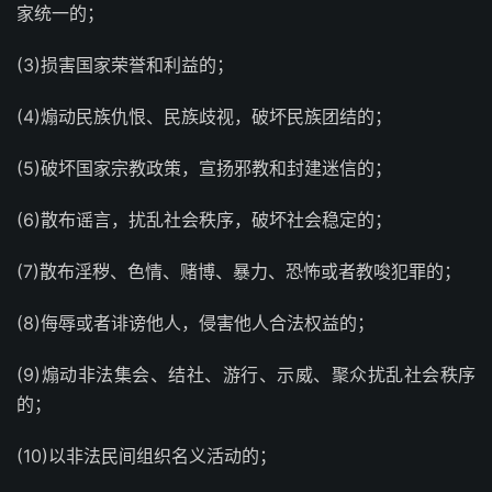
家统一的；
(3)损害国家荣誉和利益的；
(4)煽动民族仇恨、民族歧视，破坏民族团结的；
(5)破坏国家宗教政策，宣扬邪教和封建迷信的；
(6)散布谣言，扰乱社会秩序，破坏社会稳定的；
(7)散布淫秽、色情、赌博、暴力、恐怖或者教唆犯罪的；
(8)侮辱或者诽谤他人，侵害他人合法权益的；
(9)煽动非法集会、结社、游行、示威、聚众扰乱社会秩序
的；
(10)以非法民间组织名义活动的；