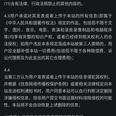
(11)含有法律、行政法规禁止的其他内容的。
4.3用户承诺对其发表或者上传于本站的所有信息(即属于
《中华人民共和国著作权法》规定的作品，包括但不限于文
字、图片、音乐、电影、表演和录音录像制品和电脑程序
等)均享有完整的知识产权，或者已经得到相关权利人的合
法授权；如用户违反本条规定造成本站被第三人索赔的，用
户应全额补偿本站一切费用(包括但不限于各种赔偿费、诉
讼代理费及为此支出的其它合理费用)；
4.4
当第三方认为用户发表或者上传于本站的信息侵犯其权利，
并根据《信息网络传播权保护条例》或者相关法律规定向本
站发送权利通知书时，用户同意本站可以自行判断决定删除
涉嫌侵权信息，除非用户提交书面证据材料排除侵权的可能
性，本站将不会自动恢复上述删除的信息；