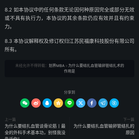
8.2 如本协议中的任何条款无论因何种原因完全或部分无效
或不具有执行力，本协议的其余条款仍应有效并且有约束
力。
8.3 本协议解释权及修订权归江苏民福康科技股份有限公司
所有。
未经允许不得转载：
划界MBA
»
为什么要结扎血管输卵管结扎术的
作用是
分享到









上一篇
下一篇
为什么要结扎血管谈骨论筋丨最
为什么要结扎血管输卵管结扎的
全的外科手术基本功，别怪我没
原因
告诉你！