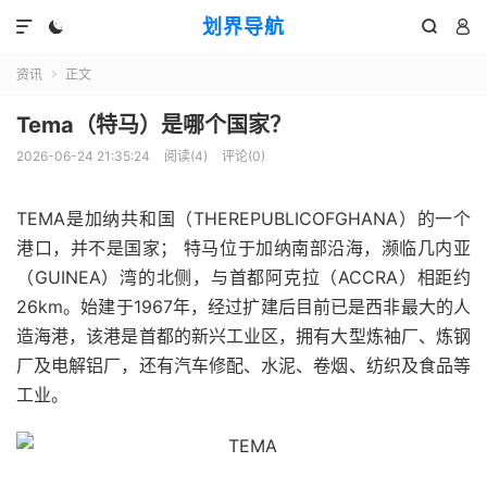
划界导航




资讯
正文

Tema（特马）是哪个国家？
2026-06-24 21:35:24
阅读(
4
)
评论(0)
TEMA是加纳共和国（THEREPUBLICOFGHANA）的一个
港口，并不是国家； 特马位于加纳南部沿海，濒临几内亚
（GUINEA）湾的北侧，与首都阿克拉（ACCRA）相距约
26km。始建于1967年，经过扩建后目前已是西非最大的人
造海港，该港是首都的新兴工业区，拥有大型炼袖厂、炼钢
厂及电解铝厂，还有汽车修配、水泥、卷烟、纺织及食品等
工业。