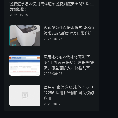
凝胶避孕怎么使用液体避孕凝胶到底安全吗？医生
为你揭秘！
2026-06-25
内窥镜为什么送水送气消化内
镜常见故障的处理及日常维护
2026-06-25
医用耗材怎么做耗材国采“下一
步”｜国家医保局：网采率提
高、覆盖面扩大、价格共享可
查询（附原文）
2026-06-25
医用针管怎么吸液体GB／T
12256 医用针管刚性测试仪的
应用
2026-06-25