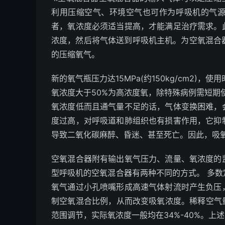
利用压缩空气、环境空气也可作为呼吸机的气
者，氧浓度必须适当提高，才能满足治疗需求。
浓度，然后将气体送到呼吸机主机。为空氧混合
的压缩氧气。
新的氧气瓶压力达15MPa(约150kg/cm2)
氧浓度大于50%为高浓度氧，除特殊病例需短期使
氧浓度低而且通气量不足的话，气体变换困难，
度过高，对呼吸道和肺组织也有损害作用，它抑
导致二氧化碳麻醉、昏迷、甚至死亡。因此，吸
空氧混合器附有输出氧气压力、流量、氧浓度的
型呼吸机的空氧混合器有两种不同的方式。 多
氧气通过小孔喷嘴形成高速气体射流时产生负压
制空氧混合比例，从而改变吸氧浓度。稀释空气量
范围调节，实际氧浓度一般均在34%-40%。上