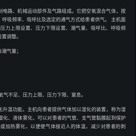
控制电路、机械运动部件及气路组成。它把空氧混合气体，按
、呼吸频率、吸呼比及选定的通气方式给患者供气。 主机面
、压力上限设置、压力下限设置、潮气量、吸呼比、呼吸频
设置调整。
际潮气量；
氧气不足、压力上限、压力下限、窒息。
湿化升温功能。主机向患者提供气体加以湿化的装置，称为湿
湿化、液体雾化，可以对患者的气管、支气管黏膜起到保护
化或加热雾化，以便使气体接近人的体温，减少对患者的刺