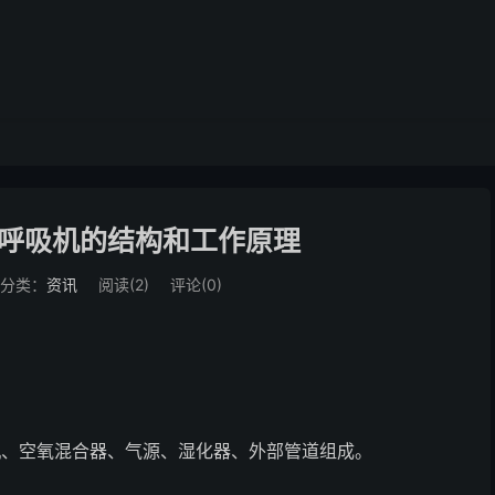
呼吸机的结构和工作原理
分类：
资讯
阅读(
2
)
评论(0)
机、空氧混合器、气源、湿化器、外部管道组成。