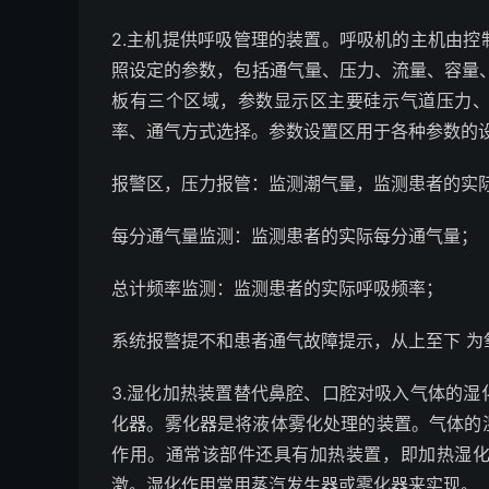
2.主机提供呼吸管理的装置。呼吸机的主机由
照设定的参数，包括通气量、压力、流量、容量
板有三个区域，参数显示区主要硅示气道压力
率、通气方式选择。参数设置区用于各种参数的
报警区，压力报管：监测潮气量，监测患者的实
每分通气量监测：监测患者的实际每分通气量；
总计频率监测：监测患者的实际呼吸频率；
系统报警提不和患者通气故障提示，从上至下 为
3.湿化加热装置替代鼻腔、口腔对吸入气体的
化器。雾化器是将液体雾化处理的装置。气体的
作用。通常该部件还具有加热装置，即加热湿
激。湿化作用常用蒸汽发生器或雾化器来实现。