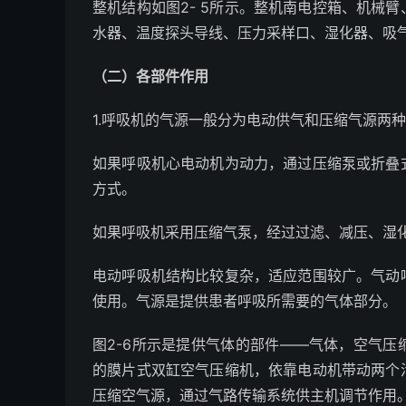
整机结构如图2- 5所示。整机南电控箱、机械
水器、温度探头导线、压力采样口、湿化器、吸
（二）各部件作用
1.呼吸机的气源一般分为电动供气和压缩气源两
如果呼吸机心电动机为动力，通过压缩泵或折叠
方式。
如果呼吸机采用压缩气泵，经过过滤、减压、湿
电动呼吸机结构比较复杂，适应范围较广。气动
使用。气源是提供患者呼吸所需要的气体部分。
图2-6所示是提供气体的部件——气体，空气
的膜片式双缸空气压缩机，依靠电动机带动两个
压缩空气源，通过气路传输系统供主机调节作用。