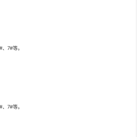
#、7#等。
#、7#等。