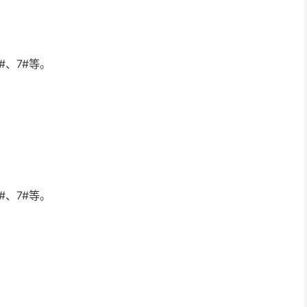
#、7#等。
#、7#等。