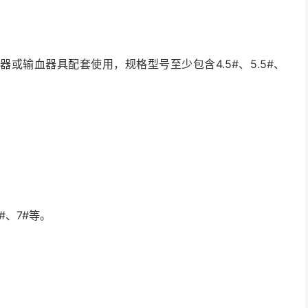
或输血器具配套使用，规格型号至少包含4.5#、5.5#、
#、7#等。