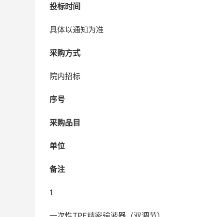
投标时间
具体以通知为准
采购方式
院内招标
序号
采购品目
单位
备注
1
一次性TPE精密输液器（双调节）