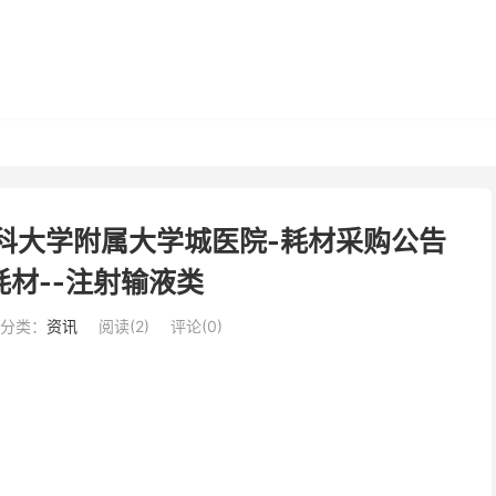
科大学附属大学城医院-耗材采购公告
材--注射输液类
分类：
资讯
阅读(
2
)
评论(0)