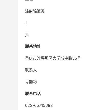
注射输液类
1
批
联系地址
重庆市沙坪坝区大学城中路55号
联系人
肖韵巧
联系电话
023-65715698