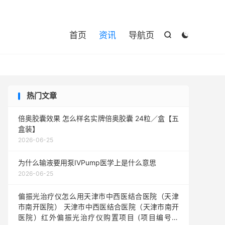

首页
资讯
导航页


热门文章
倍奥胶囊效果 怎么样名实牌倍奥胶囊 24粒／盒【五
盒装】
2026-06-25
为什么输液要用泵IVPump医学上是什么意思
2026-06-25
偏振光治疗仪怎么用天津市中西医结合医院（天津
市南开医院） 天津市中西医结合医院（天津市南开
医院）红外偏振光治疗仪购置项目 (项目编号：