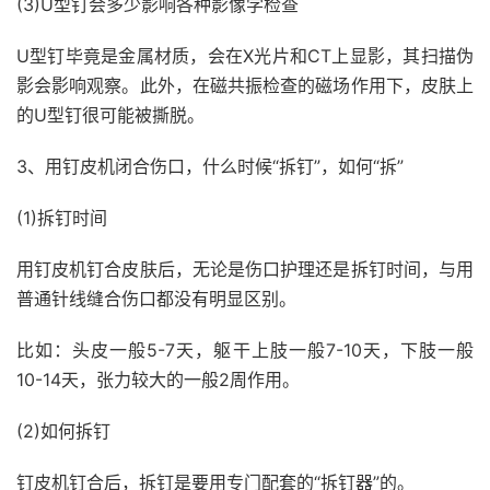
(3)U型钉会多少影响各种影像学检查
U型钉毕竟是金属材质，会在X光片和CT上显影，其扫描伪
影会影响观察。此外，在磁共振检查的磁场作用下，皮肤上
的U型钉很可能被撕脱。
3、用钉皮机闭合伤口，什么时候“拆钉”，如何“拆”
(1)拆钉时间
用钉皮机钉合皮肤后，无论是伤口护理还是拆钉时间，与用
普通针线缝合伤口都没有明显区别。
比如：头皮一般5-7天，躯干上肢一般7-10天，下肢一般
10-14天，张力较大的一般2周作用。
(2)如何拆钉
钉皮机钉合后，拆钉是要用专门配套的“拆钉器”的。