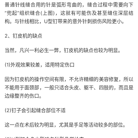
普通针线缝合用的针是弧形弯曲的，缝合过程中需要向下
“兜起”组织缝合(上图)，这就有可能伤及甚至缝住深层结
构。与针线相比，U型钉带来的意外针刺损伤风险更小。
2、钉皮机的缺点
当然，凡兴一利必生一弊，钉皮机的缺点也较为明显。
(1)外观效果较差，适用特定伤口
因为钉皮机的操作空间有限，不允许精细的美容修复，所以
不能用于面颈部，一般只适合头皮、躯干、四肢的，而且是
边缘整齐的伤口。
(2)钉子会引起缝合部位不适
这一点在术后较为明显，尤其是手足等活动较多的部位。