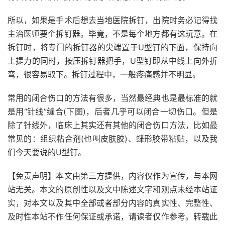
所以，如果是手术后想去当地医院拆钉，出院时务必记得找
主治医师要个拆钉器。毕竟，不是每个地方都有这玩意。在
拆钉时，将专门的拆钉器的尖端置于U型钉的下面，保持向
上提力的同时，按压拆钉器把手，U型钉即从中线上向外折
弯，很容易取下。拆钉过程中，一般疼痛感并不明显。
常用的闭合伤口的方法有很多，当然最经典也是最标准的就
是用“针线”缝合(下图)，后者几乎可以闭合一切伤口。但是
除了针线外，临床上其实还有其他的闭合伤口方法，比如最
常见的：组织粘合剂(也叫皮肤胶)、蝶形胶带粘贴，以及我
们今天要说的U型钉。
【免责声明】本文由第三方提供，内容仅作为宣传，与本网
站无关。本文的原创性以及文中陈述文字和观点未经本站证
实，对本文以及其中全部或者部分内容的真实性、完整性、
及时性本站不作任何保证或承诺，请读者仅作参考。转载此