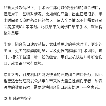
尽管大多数情况下，手术医生都可以慢慢仔细的缝合伤口，
但是对于一些特殊情况，比如创伤严重、出血已经很多，手
术时间很长麻醉药量已经很大，病人全身情况不佳需要赶紧
回病房或ICU等等时。尽快结束关闭伤口结束手术，就显得
格外重要。
毕竟，闭合伤口速度越快，意味着更少的手术时间，更少的
出血，更少的麻醉药用量，以及更低的麻醉和手术风险。这
时，相较于普通一针一线的缝合，用钉皮机快速咔咔钉合伤
口，就显得非常有优势。
除此之外，钉皮机因为能更快速的完成闭合伤口任务，因此
也更适合处理突发公共事件带来的大量急性创伤患者，毕竟
医生的数量有限，需要尽快闭合伤口后去处理下一名患者。
(2)相对较为安全