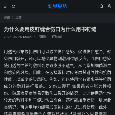
划界导航




资讯
正文

为什么要用皮钉缝合伤口为什么用书钉缝
2026-06-25 13:42:06
阅读(
1
)
评论(0)
用透气纱布包扎伤口可以减少伤口感染、促进伤口愈合，避
免伤口裂开，还可以减少异物刺激和过敏反应。 1.伤口感染
使用透气性差的敷料会导致皮肤不透气，从而增加细菌滋生
和感染的风险。因此，在选择敷料时应考虑其透气性和抗菌
性能，以减少感染风险。例如，可以使用含有银离子等抗菌
成分的敷料进行覆盖。 2.伤口裂开 如果患者有张力性损
伤、糖尿病足病等易导致伤口裂开的情况，此时使用透气性
较差的敷料不利于促进伤口愈合，还可能加重病情。针对此
类情况，可选用弹力绷带加压包扎的方式进行处理。此外，
还要定期监测患者的血液循环状态以及患处的恢复情况。