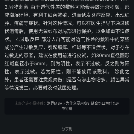
3.异物刺激 由于透气性差的敷料可能会导致汗液积聚，形
成潮湿环境，有利于细菌繁殖，进而诱发炎症反应，出现红
肿、疼痛等症状。针对这种情况，可以在医生指导下通过碘
伏消毒后，使用无菌纱布对局部进行保护，以免加重不适症
状。 4.过敏反应 部分人群可能对透气性差的敷料中的某些
成分产生过敏反应，引起瘙痒、红斑等不适症状。对于存在
过敏史的患者，建议在使用前进行皮试，如30mm直径圆形
红斑直径小于5mm，则为阴性，表示不过敏，反之则为阳
性，表示过敏。若为阳性，则不能使用该敷料。 除此之
外，患者还需要注意观察伤口是否有渗出物增多、颜色异常
等情况发生，必要时及时就医处理。
未经允许不得转载：
划界MBA
»
为什么要用皮钉缝合伤口为什么用
书钉缝
分享到