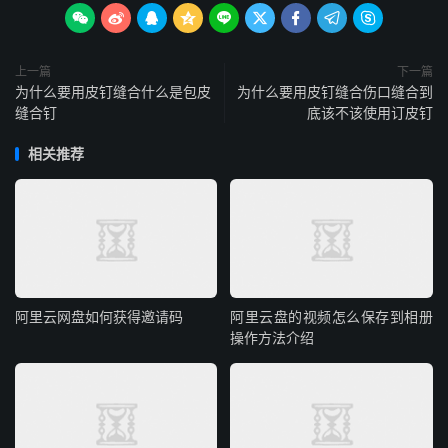









上一篇
下一篇
为什么要用皮钉缝合什么是包皮
为什么要用皮钉缝合伤口缝合到
缝合钉
底该不该使用订皮钉
相关推荐
阿里云网盘如何获得邀请码
阿里云盘的视频怎么保存到相册
操作方法介绍