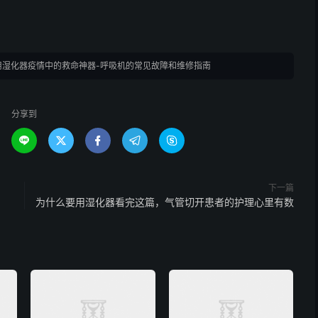
用湿化器疫情中的救命神器-呼吸机的常见故障和维修指南
分享到





下一篇
为什么要用湿化器看完这篇，气管切开患者的护理心里有数