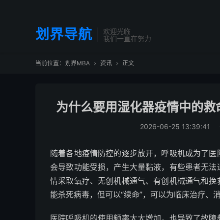
划界导航
欢迎光临
我们一直在努力
当前位置：
划界MBA
资讯
正文


为什么要用湿化器疫情中的救
2026-06-25 13:39:41
随着各地疫情防控的逐步放开，呼吸机成为了医
会导致功能受损，产生大量黏液，有些患者无法
情采取氧疗、无创机械通气、有创机械通气和挽
能杀死病毒，但可以“续命”，可以为临床治疗、
医院呼吸机的使用频率大大增加，也导致了故障