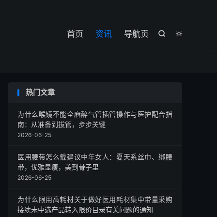

首页
资讯
导航页


热门文章
为什么喉镜不能全麻醉气管插管操作与医护配合指
南：从准备到拔管，步步关键
2026-06-25
医用腰带怎么戴建议中年女人：夏天系丝巾、绑腰
带，优雅显瘦，美到骨子里
2026-06-25
为什么限用高耗材关于做好医用耗材集中带量采购
接续未中选产品转入限价目录有关问题的通知