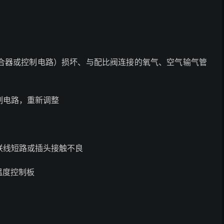
合器或控制电路）损坏、与配比阀连接的氧气、空气输气管
制电路，重新调整
联线短路或插头接触不良
温度控制板