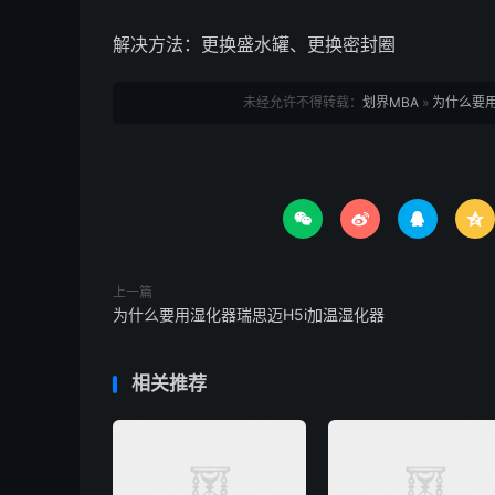
解决方法：更换盛水罐、更换密封圈
未经允许不得转载：
划界MBA
»
为什么要




上一篇
为什么要用湿化器瑞思迈H5i加温湿化器
相关推荐