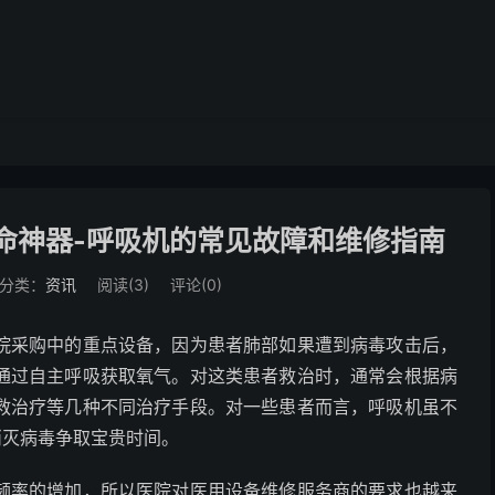
命神器-呼吸机的常见故障和维修指南
分类：
资讯
阅读(
3
)
评论(0)
院采购中的重点设备，因为患者肺部如果遭到病毒攻击后，
通过自主呼吸获取氧气。对这类患者救治时，通常会根据病
救治疗等几种不同治疗手段。对一些患者而言，呼吸机虽不
消灭病毒争取宝贵时间。
频率的增加，所以医院对医用设备维修服务商的要求也越来