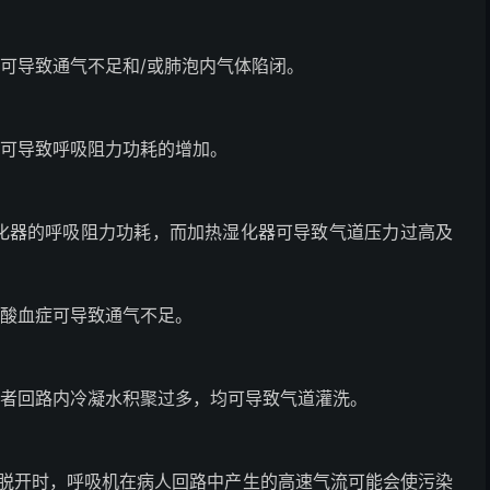
可导致通气不足和/或肺泡内气体陷闭。
塞可导致呼吸阻力功耗的增加。
湿化器的呼吸阻力功耗，而加热湿化器可导致气道压力过高及
碳酸血症可导致通气不足。
或者回路内冷凝水积聚过多，均可导致气道灌洗。
者脱开时，呼吸机在病人回路中产生的高速气流可能会使污染