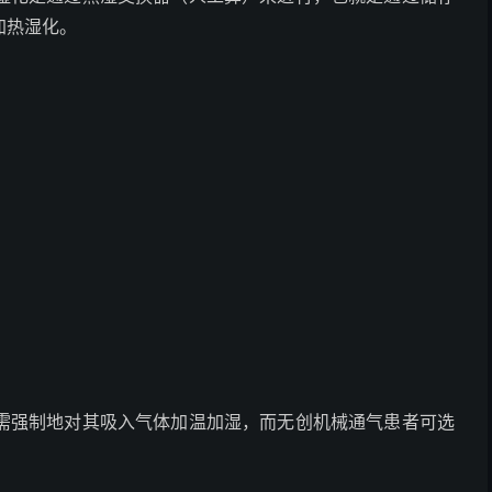
加热湿化。
需强制地对其吸入气体加温加湿，而无创机械通气患者可选