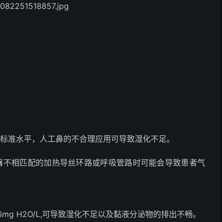
于标准水平，人工鼻的不合理应用可导致湿化不足。
器不相匹配的加热导丝环路或呼吸管路时可能会导致患者气
mg H2O/L,可导致湿化不足以及黏液分泌物的排出不畅。