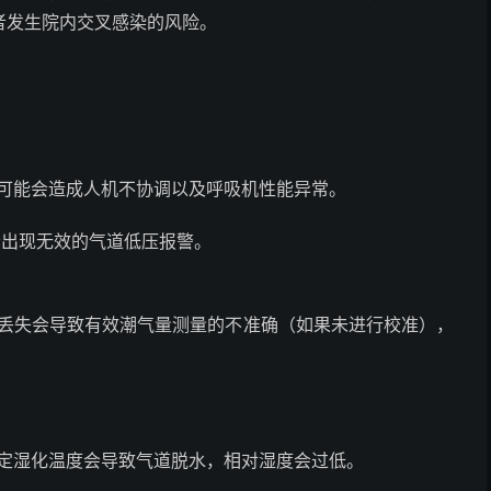
者发生院内交叉感染的风险。
。
多可能会造成人机不协调以及呼吸机性能异常。
会出现无效的气道低压报警。
量丢失会导致有效潮气量测量的不准确（如果未进行校准），
设定湿化温度会导致气道脱水，相对湿度会过低。