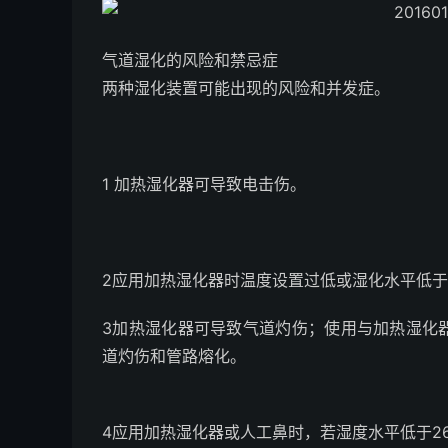
气道湿化的风险和禁忌症
两种湿化装置可能出现的风险和并发症。
1 加热湿化器可导致电击伤。
2应用加热湿化器时温度设置过低或湿化水平低
3加热湿化器可导致气道灼伤；使用与加热湿化
道灼伤和管路熔化。
4应用加热湿化器或人工鼻时，若湿度水平低于26