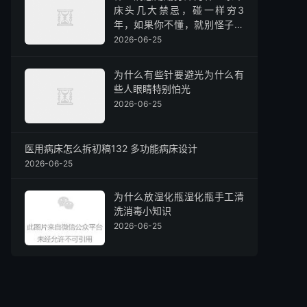
床头几大禁忌，碰一样穷3
年，如果你不懂，就别怪子女
难翻身
2026-06-25
为什么有些针要避光为什么有
些人眼睛特别怕光
2026-06-25
医用病床怎么拆初稿132 多功能病床设计
2026-06-25
为什么放湿化瓶湿化瓶手工清
洗消毒小知识
2026-06-25